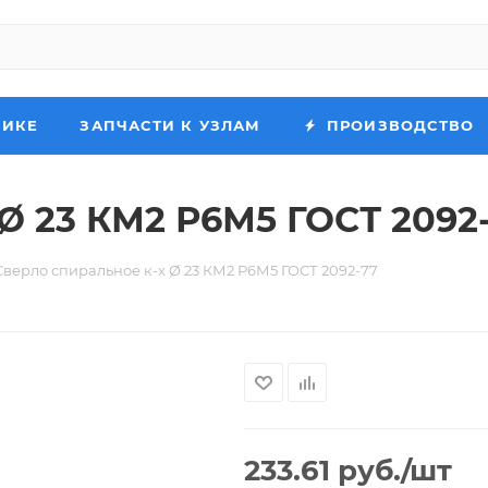
НИКЕ
ЗАПЧАСТИ К УЗЛАМ
ПРОИЗВОДСТВО
Ø 23 КМ2 Р6М5 ГОСТ 2092
Сверло спиральное к-х Ø 23 КМ2 Р6М5 ГОСТ 2092-77
233.61
руб.
/шт