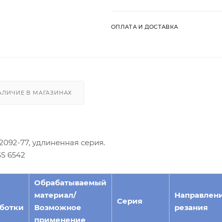
ОПЛАТА И ДОСТАВКА
АЛИЧИЕ В МАГАЗИНАХ
092-77, удлиненная серия.
S 6542
Обрабатываемый
материал/
Направлен
Серия
ботки
Возможное
резания
применение