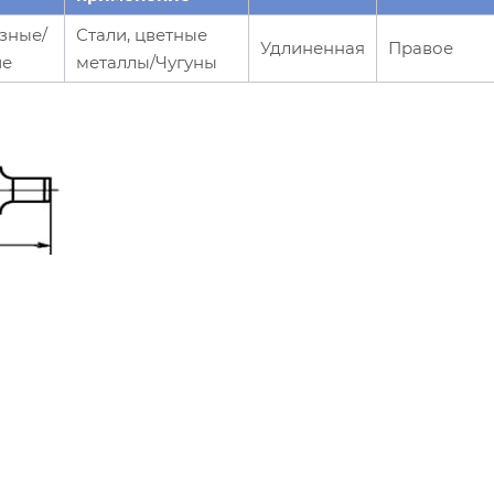
зные/
Стали, цветные
Удлиненная
Правое
ие
металлы/Чугуны