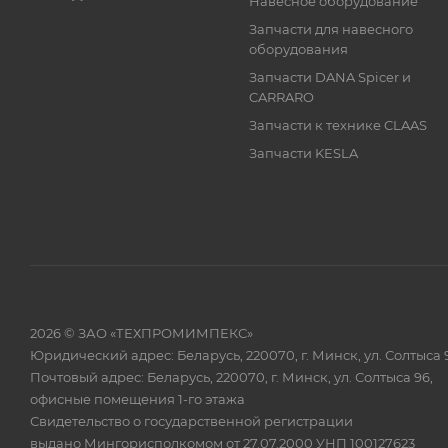
Навесное оборудование
Запчасти для навесного
оборудования
Запчасти DANA Spicer и
CARRARO
Запчасти к технике CLAAS
Запчасти KESLA
2026 © ЗАО «ТЕХПРОМИМПЕКС»
Юридический адрес: Беларусь, 220070, г. Минск, ул. Солтыса 
Почтовый адрес: Беларусь, 220070, г. Минск, ул. Солтыса 96,
офисные помещения 1-го этажа
Свидетельство о государственной регистрации
выдано Мингорисполкомом от 27.07.2000 УНП 100127623