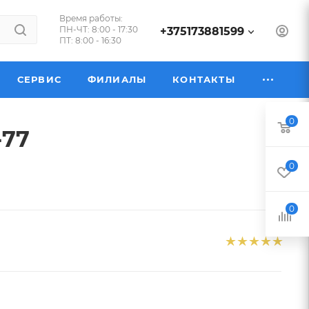
Время работы:
ПН-ЧТ: 8:00 - 17:30
+375173881599
ПТ: 8:00 - 16:30
СЕРВИС
ФИЛИАЛЫ
КОНТАКТЫ
0
-77
0
0