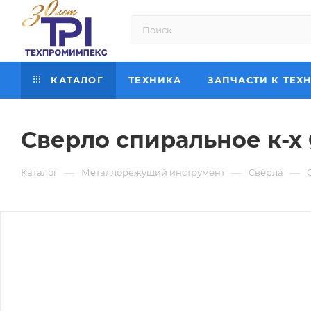
КАТАЛОГ
ТЕХНИКА
ЗАПЧАСТИ К ТЕХ
Сверло спиральное к-х 
—
—
—
Каталог
Металлорежущий инструмент
Свёрла