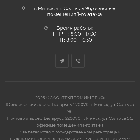
г. Минск, ул. Солтыса 96, офисные
помещения 1-го этажа
Время работы:
ПН-ЧТ: 8:00 - 17:30
ПТ: 8:00 - 16:30
2026 © ЗАО «ТЕХПРОМИМПЕКС»
Юридический адрес: Беларусь, 220070, г. Минск, ул. Солтыса
96
Почтовый адрес: Беларусь, 220070, г. Минск, ул. Солтыса 96,
офисные помещения 1-го этажа
Свидетельство о государственной регистрации
выдано Мингорисполкомом от 27.07.2000 УНП 100127623