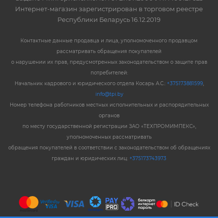
Интернет-магазин зарегистрирован в торговом реестре
Республики Беларусь 16.12.2019
Контактные данные продавца и лица, уполномоченного продавцом
рассматривать обращения покупателей
о нарушении их прав, предусмотренных законодательством о защите прав
потребителей:
Начальник кадрового и юридического отдела Косарь А.С.:
+375173881599
,
info@tpi.by
Номер телефона работников местных исполнительных и распорядительных
органов
по месту государственной регистрации ЗАО «ТЕХПРОМИМПЕКС»,
уполномоченных рассматривать
обращения покупателей в соответствии с законодательством об обращениях
граждан и юридических лиц:
+375173743973