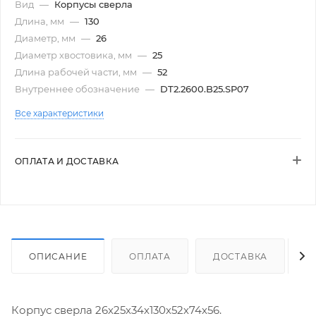
Вид
—
Корпусы сверла
Длина, мм
—
130
Диаметр, мм
—
26
Диаметр хвостовика, мм
—
25
Длина рабочей части, мм
—
52
Внутреннее обозначение
—
DT2.2600.B25.SP07
Все характеристики
ОПЛАТА И ДОСТАВКА
ОПИСАНИЕ
ОПЛАТА
ДОСТАВКА
Корпус сверла 26х25х34х130х52х74х56.