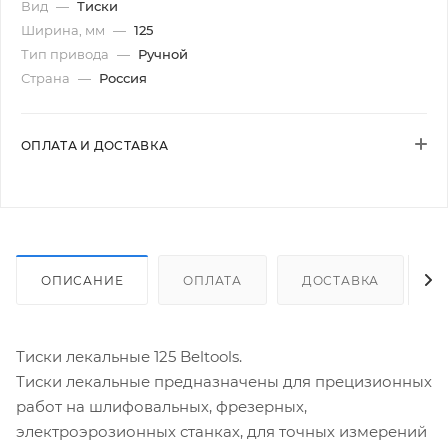
Вид
—
Тиски
Ширина, мм
—
125
Тип привода
—
Ручной
Страна
—
Россия
ОПЛАТА И ДОСТАВКА
ОПИСАНИЕ
ОПЛАТА
ДОСТАВКА
Тиски лекальные 125 Beltools.
Тиски лекальные предназначены для прецизионных
работ на шлифовальных, фрезерных,
электроэрозионных станках, для точных измерений