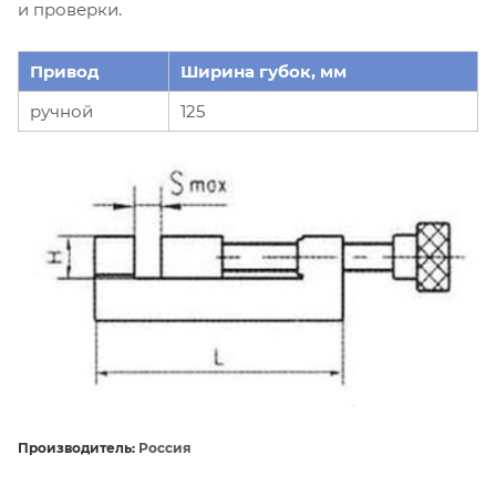
и проверки.
Привод
Ширина губок, мм
ручной
125
Производитель:
Россия