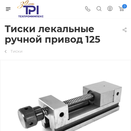
0
Тиски лекальные
ручной привод 125
Тиски