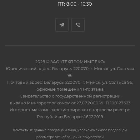
ПТ: 8:00 - 16:30
2026 © ЗАО «ТЕХПРОМИМПЕКС»
Юридический адрес: Беларусь, 220070, г. Минск, ул. Солтыса
96
Почтовый адрес: Беларусь, 220070, г. Минск, ул. Солтыса 96,
офисные помещения 1-го этажа
Свидетельство о государственной регистрации
выдано Мингорисполкомом от 27.07.2000 УНП 100127623
Интернет-магазин зарегистрирован в торговом реестре
Республики Беларусь 16.12.2019
Контактные данные продавца и лица, уполномоченного продавцом
рассматривать обращения покупателей