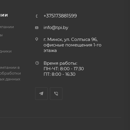
НИИ
+375173881599
мпании
info@tpi.by
ты
г. Минск, ул. Солтыса 96,
офисные помещения 1-го
этажа
дники
Время работы:
омпании в
ПН-ЧТ: 8:00 - 17:30
обработки
ПТ: 8:00 - 16:30
ых данных