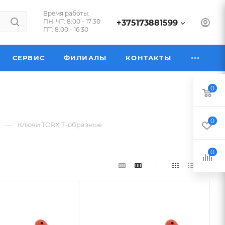
Время работы:
ПН-ЧТ: 8:00 - 17:30
+375173881599
ПТ: 8:00 - 16:30
СЕРВИС
ФИЛИАЛЫ
КОНТАКТЫ
0
0
—
X
Ключи TORX Т-образные
0