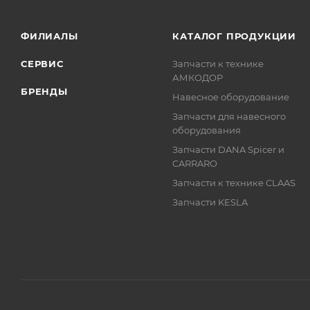
ФИЛИАЛЫ
КАТАЛОГ ПРОДУКЦИИ
СЕРВИС
Запчасти к технике
АМКОДОР
БРЕНДЫ
Навесное оборудование
Запчасти для навесного
оборудования
Запчасти DANA Spicer и
CARRARO
Запчасти к технике CLAAS
Запчасти KESLA