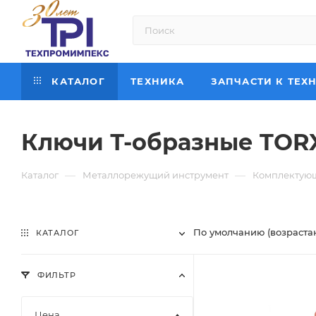
КАТАЛОГ
ТЕХНИКА
ЗАПЧАСТИ К ТЕХ
Ключи Т-образные TOR
—
—
Каталог
Металлорежущий инструмент
Комплектующ
По умолчанию (возраста
КАТАЛОГ
ФИЛЬТР
Цена