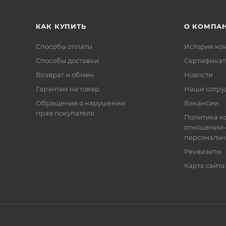
КАК КУПИТЬ
О КОМПА
Способы оплаты
История ко
Способы доставки
Сертифика
Возврат и обмен
Новости
Гарантия на товар
Наши сотру
Обращение о нарушении
Вакансии
прав покупателя
Политика к
отношении 
персональн
Реквизиты
Карта сайта