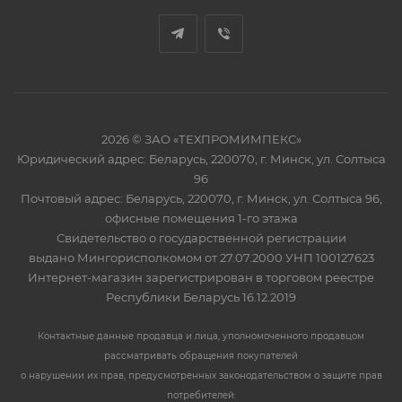
2026 © ЗАО «ТЕХПРОМИМПЕКС»
Юридический адрес: Беларусь, 220070, г. Минск, ул. Солтыса
96
Почтовый адрес: Беларусь, 220070, г. Минск, ул. Солтыса 96,
офисные помещения 1-го этажа
Свидетельство о государственной регистрации
выдано Мингорисполкомом от 27.07.2000 УНП 100127623
Интернет-магазин зарегистрирован в торговом реестре
Республики Беларусь 16.12.2019
Контактные данные продавца и лица, уполномоченного продавцом
рассматривать обращения покупателей
о нарушении их прав, предусмотренных законодательством о защите прав
потребителей: