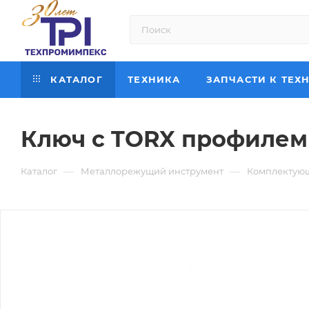
КАТАЛОГ
ТЕХНИКА
ЗАПЧАСТИ К ТЕХ
Ключ с TORX профилем T
—
—
Каталог
Металлорежущий инструмент
Комплектующ