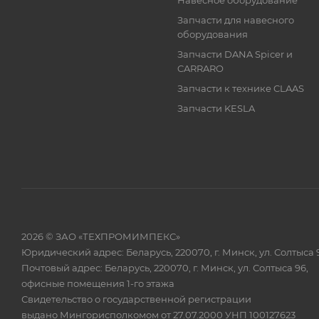
Навесное оборудование
Запчасти для навесного
оборудования
Запчасти DANA Spicer и
CARRARO
Запчасти к технике CLAAS
Запчасти KESLA
2026 © ЗАО «ТЕХПРОМИМПЕКС»
Юридический адрес: Беларусь, 220070, г. Минск, ул. Солтыса 
Почтовый адрес: Беларусь, 220070, г. Минск, ул. Солтыса 96,
офисные помещения 1-го этажа
Свидетельство о государственной регистрации
выдано Мингорисполкомом от 27.07.2000 УНП 100127623