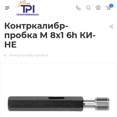
0
Контркалибр-
пробка М 8х1 6h КИ-
НЕ
Контркалибр-пробки