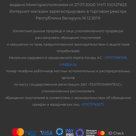
выдано Мингорисполкомом от 27.07.2000 УНП 100127623
Интернет-магазин зарегистрирован в торговом реестре
Республики Беларусь 16.12.2019
Контактные данные продавца и лица, уполномоченного продавцом
рассматривать обращения покупателей
о нарушении их прав, предусмотренных законодательством о защите прав
потребителей:
Начальник кадрового и юридического отдела Косарь А.С.:
+375173881599
,
info@tpi.by
Номер телефона работников местных исполнительных и распорядительных
органов
по месту государственной регистрации ЗАО «ТЕХПРОМИМПЕКС»,
уполномоченных рассматривать
обращения покупателей в соответствии с законодательством об обращениях
граждан и юридических лиц:
+375173743973