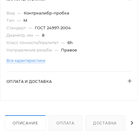
Вид
—
Контркалибр-пробка
Тип
—
М
Стандарт
—
ГОСТ 24997-2004
Диаметр, мм
—
8
Класс точности/Квалитет
—
6h
Направление резьбы
—
Правое
Все характеристики
ОПЛАТА И ДОСТАВКА
ОПИСАНИЕ
ОПЛАТА
ДОСТАВКА