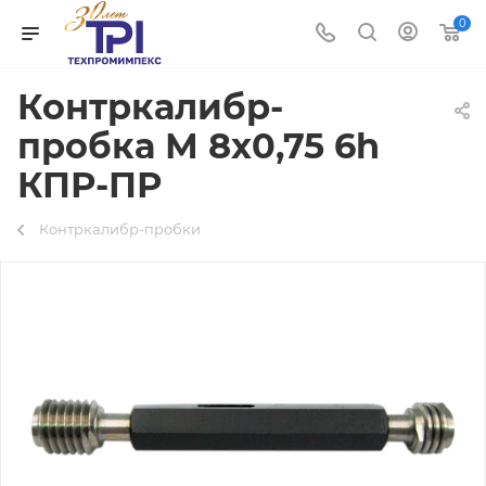
0
Контркалибр-
пробка М 8х0,75 6h
КПР-ПР
Контркалибр-пробки