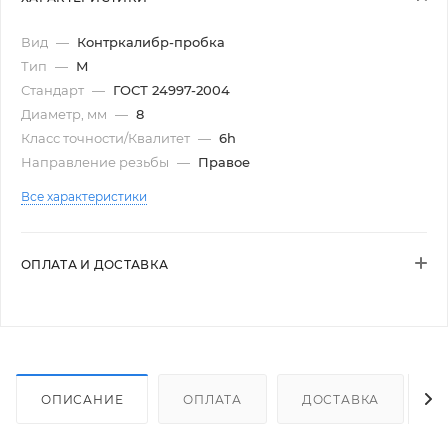
Вид
—
Контркалибр-пробка
Тип
—
М
Стандарт
—
ГОСТ 24997-2004
Диаметр, мм
—
8
Класс точности/Квалитет
—
6h
Направление резьбы
—
Правое
Все характеристики
ОПЛАТА И ДОСТАВКА
ОПИСАНИЕ
ОПЛАТА
ДОСТАВКА