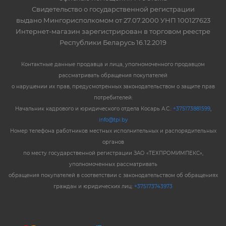
Свидетельство о государственной регистрации
выдано Мингорисполкомом от 27.07.2000 УНП 100127623
Интернет-магазин зарегистрирован в торговом реестре
Республики Беларусь 16.12.2019
Контактные данные продавца и лица, уполномоченного продавцом
рассматривать обращения покупателей
о нарушении их прав, предусмотренных законодательством о защите прав
потребителей:
Начальник кадрового и юридического отдела Косарь А.С.:
+375173881599
,
info@tpi.by
Номер телефона работников местных исполнительных и распорядительных
органов
по месту государственной регистрации ЗАО «ТЕХПРОМИМПЕКС»,
уполномоченных рассматривать
обращения покупателей в соответствии с законодательством об обращениях
граждан и юридических лиц:
+375173743973