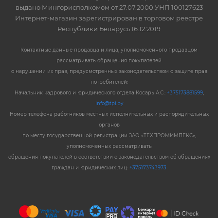
выдано Мингорисполкомом от 27.07.2000 УНП 100127623
Интернет-магазин зарегистрирован в торговом реестре
Республики Беларусь 16.12.2019
Контактные данные продавца и лица, уполномоченного продавцом
рассматривать обращения покупателей
о нарушении их прав, предусмотренных законодательством о защите прав
потребителей:
Начальник кадрового и юридического отдела Косарь А.С.:
+375173881599
,
info@tpi.by
Номер телефона работников местных исполнительных и распорядительных
органов
по месту государственной регистрации ЗАО «ТЕХПРОМИМПЕКС»,
уполномоченных рассматривать
обращения покупателей в соответствии с законодательством об обращениях
граждан и юридических лиц:
+375173743973