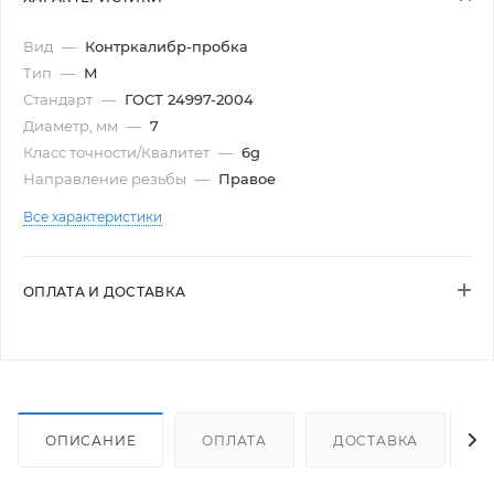
Вид
—
Контркалибр-пробка
Тип
—
М
Стандарт
—
ГОСТ 24997-2004
Диаметр, мм
—
7
Класс точности/Квалитет
—
6g
Направление резьбы
—
Правое
Все характеристики
ОПЛАТА И ДОСТАВКА
ОПИСАНИЕ
ОПЛАТА
ДОСТАВКА