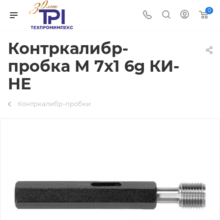
0
Контркалибр-
пробка М 7х1 6g КИ-
НЕ
Контркалибр-пробки