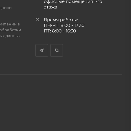
офисные помещения 1-го
этажа
дники
Время работы:
омпании в
ПН-ЧТ: 8:00 - 17:30
обработки
ПТ: 8:00 - 16:30
ых данных