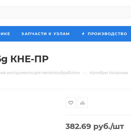
НИКЕ
ЗАПЧАСТИ К УЗЛАМ
ПРОИЗВОДСТВО
6g КНЕ-ПР
—
ые инструменты для металлообработки
Калибры токарные
382.69
руб.
/шт