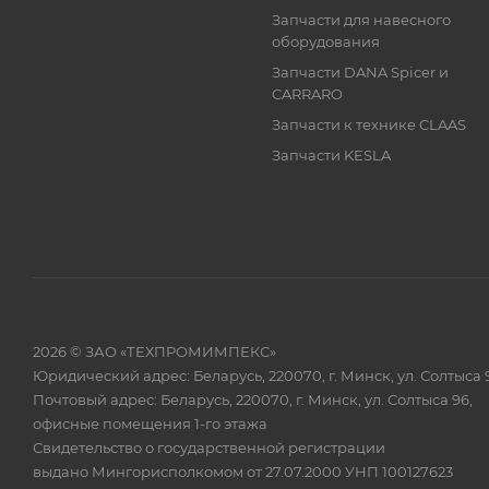
Запчасти для навесного
оборудования
Запчасти DANA Spicer и
CARRARO
Запчасти к технике CLAAS
Запчасти KESLA
2026 © ЗАО «ТЕХПРОМИМПЕКС»
Юридический адрес: Беларусь, 220070, г. Минск, ул. Солтыса 
Почтовый адрес: Беларусь, 220070, г. Минск, ул. Солтыса 96,
офисные помещения 1-го этажа
Свидетельство о государственной регистрации
выдано Мингорисполкомом от 27.07.2000 УНП 100127623