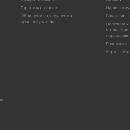
Гарантия на товар
Наши сотру
Обращение о нарушении
Вакансии
прав покупателя
Политика к
отношении 
персональн
Реквизиты
Карта сайта
96