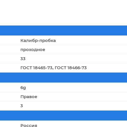
Калибр-пробка
проходное
33
ГОСТ 18465-73, ГОСТ 18466-73
6g
Правое
3
Россия