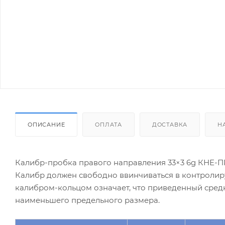
ОПИСАНИЕ
ОПЛАТА
ДОСТАВКА
Н
Калибр-пробка правого направления 33×3 6g КНЕ-П
Калибр должен свободно ввинчиваться в контролир
калибром-кольцом означает, что приведенный сред
наименьшего предельного размера.