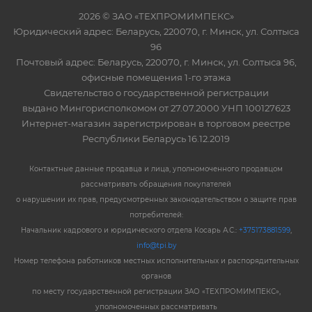
2026 © ЗАО «ТЕХПРОМИМПЕКС»
Юридический адрес: Беларусь, 220070, г. Минск, ул. Солтыса
96
Почтовый адрес: Беларусь, 220070, г. Минск, ул. Солтыса 96,
офисные помещения 1-го этажа
Свидетельство о государственной регистрации
выдано Мингорисполкомом от 27.07.2000 УНП 100127623
Интернет-магазин зарегистрирован в торговом реестре
Республики Беларусь 16.12.2019
Контактные данные продавца и лица, уполномоченного продавцом
рассматривать обращения покупателей
о нарушении их прав, предусмотренных законодательством о защите прав
потребителей:
Начальник кадрового и юридического отдела Косарь А.С.:
+375173881599
,
info@tpi.by
Номер телефона работников местных исполнительных и распорядительных
органов
по месту государственной регистрации ЗАО «ТЕХПРОМИМПЕКС»,
уполномоченных рассматривать