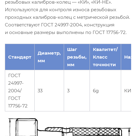
резьбовых калибров-колец — «КИ», «КИ-НЕ».
Используются для контроля износа резьбовых
проходных калибров-колец с метрической резьбой.
Соответствуют ГОСТ 24997-2004, конструкция
и основные размеры выполнены по ГОСТ 17756-72.
Шаг
Квалитет/
Диаметр,
Стандарт
резьбы,
Класс
Наз
мм
мм
точности
ГОСТ
24997-
2004/
33
3
6g
КИ
ГОСТ
17756-72