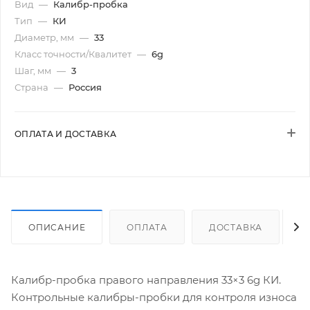
Вид
—
Калибр-пробка
Тип
—
КИ
Диаметр, мм
—
33
Класс точности/Квалитет
—
6g
Шаг, мм
—
3
Страна
—
Россия
ОПЛАТА И ДОСТАВКА
ОПИСАНИЕ
ОПЛАТА
ДОСТАВКА
Калибр-пробка правого направления 33×3 6g КИ.
Контрольные калибры-пробки для контроля износа