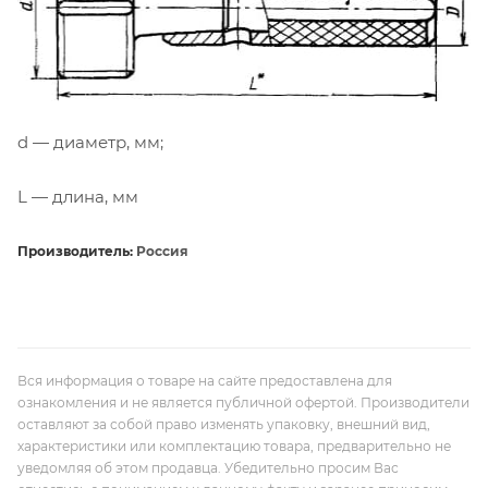
d — диаметр, мм;
L — длина, мм
Производитель:
Россия
Вся информация о товаре на сайте предоставлена для
ознакомления и не является публичной офертой. Производители
оставляют за собой право изменять упаковку, внешний вид,
характеристики или комплектацию товара, предварительно не
уведомляя об этом продавца. Убедительно просим Вас