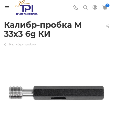
0
Калибр-пробка М
33х3 6g КИ
Калибр-пробки