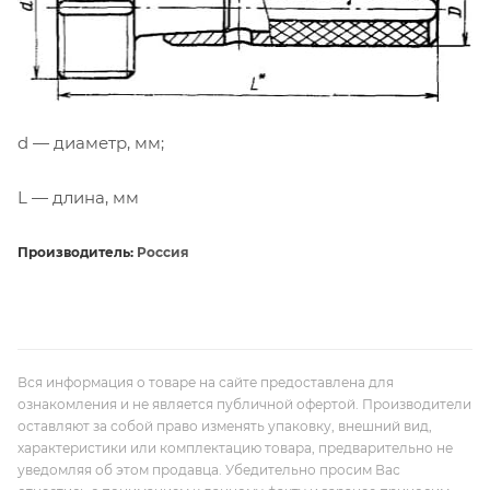
d — диаметр, мм;
L — длина, мм
Производитель:
Россия
Вся информация о товаре на сайте предоставлена для
ознакомления и не является публичной офертой. Производители
оставляют за собой право изменять упаковку, внешний вид,
характеристики или комплектацию товара, предварительно не
уведомляя об этом продавца. Убедительно просим Вас