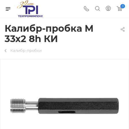
0
Калибр-пробка М
33х2 8h КИ
Калибр-пробки