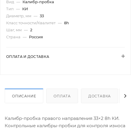
Вид
—
Калибр-пробка
Тип
—
КИ
Диаметр, мм
—
33
Класс точности/Квалитет
—
8h
Шаг, мм
—
2
Страна
—
Россия
ОПЛАТА И ДОСТАВКА
ОПИСАНИЕ
ОПЛАТА
ДОСТАВКА
Калибр-пробка правого направления 33×2 8h КИ.
Контрольные калибры-пробки для контроля износа