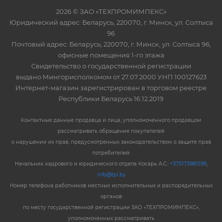
2026 © ЗАО «ТЕХПРОМИМПЕКС»
Юридический адрес: Беларусь, 220070, г. Минск, ул. Солтыса
96
Почтовый адрес: Беларусь, 220070, г. Минск, ул. Солтыса 96,
офисные помещения 1-го этажа
Свидетельство о государственной регистрации
выдано Мингорисполкомом от 27.07.2000 УНП 100127623
Интернет-магазин зарегистрирован в торговом реестре
Республики Беларусь 16.12.2019
Контактные данные продавца и лица, уполномоченного продавцом
рассматривать обращения покупателей
о нарушении их прав, предусмотренных законодательством о защите прав
потребителей:
Начальник кадрового и юридического отдела Косарь А.С.:
+375173881599
,
info@tpi.by
Номер телефона работников местных исполнительных и распорядительных
органов
по месту государственной регистрации ЗАО «ТЕХПРОМИМПЕКС»,
уполномоченных рассматривать