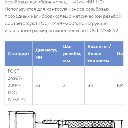
резьбовых калибров-колец — «КИ», «КИ-НЕ».
Используются для контроля износа резьбовых
проходных калибров-колец с метрической резьбой.
Соответствуют ГОСТ 24997-2004, конструкция
и основные размеры выполнены по ГОСТ 17756-72.
Шаг
Квалитет/
Диаметр,
Стандарт
резьбы,
Класс
Наз
мм
мм
точности
ГОСТ
24997-
2004/
33
2
8h
КИ
ГОСТ
17756-72