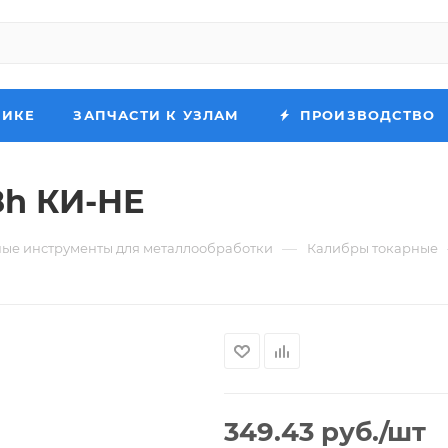
НИКЕ
ЗАПЧАСТИ К УЗЛАМ
ПРОИЗВОДСТВО
8h КИ-НЕ
—
ые инструменты для металлообработки
Калибры токарные
349.43
руб.
/шт