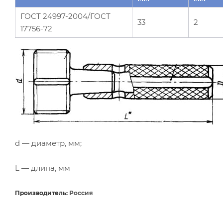
ГОСТ 24997-2004/ГОСТ
33
2
17756-72
d — диаметр, мм;
L — длина, мм
Производитель:
Россия