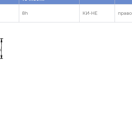
8h
КИ-НЕ
право