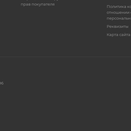
прав покупателя
Политика к
отношении 
персональн
Реквизиты
Карта сайта
96