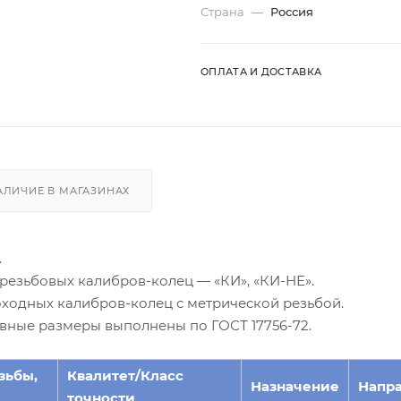
Страна
—
Россия
ОПЛАТА И ДОСТАВКА
АЛИЧИЕ В МАГАЗИНАХ
.
резьбовых калибров-колец — «КИ», «КИ-НЕ».
оходных калибров-колец с метрической резьбой.
овные размеры выполнены по ГОСТ 17756-72.
зьбы,
Квалитет/Класс
Назначение
Напр
точности