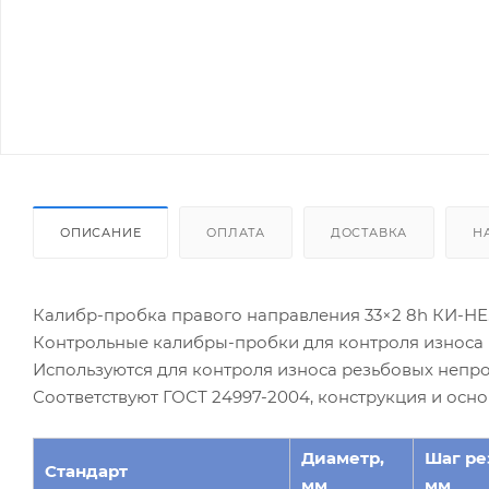
ОПИСАНИЕ
ОПЛАТА
ДОСТАВКА
Н
Калибр-пробка правого направления 33×2 8h КИ-НЕ
Контрольные калибры-пробки для контроля износа 
Используются для контроля износа резьбовых непр
Соответствуют ГОСТ 24997-2004, конструкция и осн
Диаметр,
Шаг ре
Стандарт
мм
мм