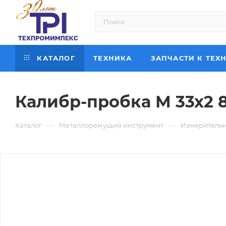
КАТАЛОГ
ТЕХНИКА
ЗАПЧАСТИ К ТЕХ
Калибр-пробка М 33х2 
—
—
Каталог
Металлорежущий инструмент
Измерительн