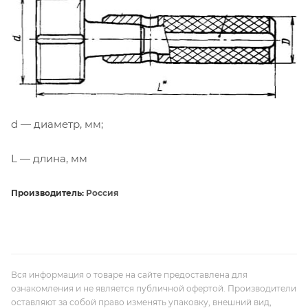
d — диаметр, мм;
L — длина, мм
Производитель:
Россия
Вся информация о товаре на сайте предоставлена для
ознакомления и не является публичной офертой. Производители
оставляют за собой право изменять упаковку, внешний вид,