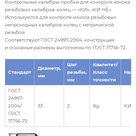
Контрольные калибры-пробки для контроля износа
резьбовых калибров-колец — «КИ», «КИ-НЕ».
Используются для контроля износа резьбовых
непроходных калибров-колец с метрической
резьбой.
Соответствуют ГОСТ 24997-2004, конструкция
и основные размеры выполнены по ГОСТ 17756-72.
Шаг
Квалитет/
Диаметр,
Стандарт
резьбы,
Класс
Наз
мм
мм
точности
ГОСТ
24997-
2004/
33
2
8g
КИ-
ГОСТ
17756-72