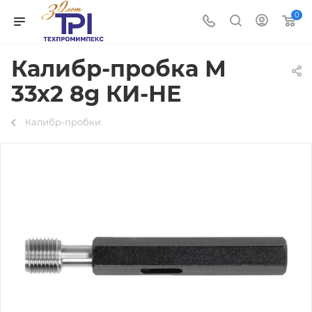
0
Калибр-пробка М
33х2 8g КИ-НЕ
Калибр-пробки