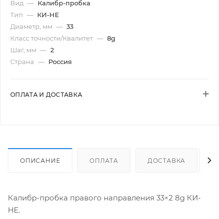
Вид
—
Калибр-пробка
Тип
—
КИ-НЕ
Диаметр, мм
—
33
Класс точности/Квалитет
—
8g
Шаг, мм
—
2
Страна
—
Россия
ОПЛАТА И ДОСТАВКА
ОПИСАНИЕ
ОПЛАТА
ДОСТАВКА
Калибр-пробка правого направления 33×2 8g КИ-
НЕ.