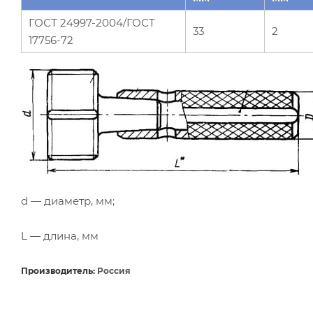
ГОСТ 24997-2004/ГОСТ
33
2
17756-72
d — диаметр, мм;
L — длина, мм
Производитель:
Россия