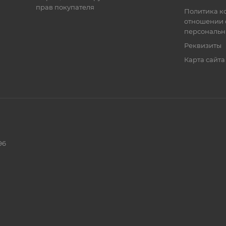
прав покупателя
Политика к
отношении 
персональн
Реквизиты
Карта сайта
96