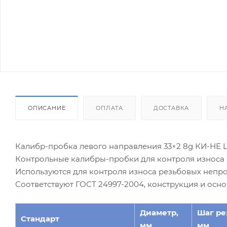
ОПИСАНИЕ
ОПЛАТА
ДОСТАВКА
Н
Калибр-пробка левого направления 33×2 8g КИ-НЕ L
Контрольные калибры-пробки для контроля износа 
Используются для контроля износа резьбовых непр
Соответствуют ГОСТ 24997-2004, конструкция и осн
Диаметр,
Шаг ре
Стандарт
мм
мм