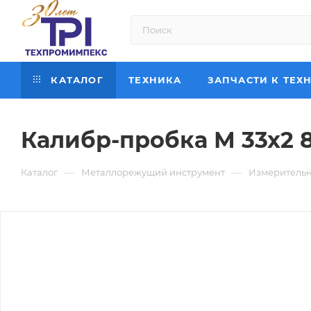
КАТАЛОГ
ТЕХНИКА
ЗАПЧАСТИ К ТЕХ
Калибр-пробка М 33х2 
—
—
Каталог
Металлорежущий инструмент
Измерительн