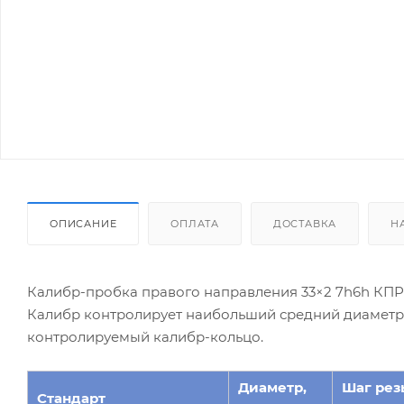
ОПИСАНИЕ
ОПЛАТА
ДОСТАВКА
Н
Калибр-пробка правого направления 33×2 7h6h КПР
Калибр контролирует наибольший средний диаметр к
контролируемый калибр-кольцо.
Диаметр,
Шаг рез
Стандарт