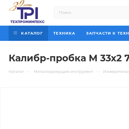
КАТАЛОГ
ТЕХНИКА
ЗАПЧАСТИ К ТЕХ
Калибр-пробка М 33х2 
—
—
Каталог
Металлорежущий инструмент
Измерительн