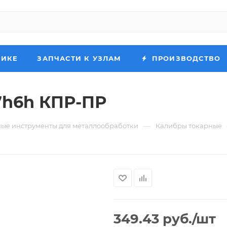
НИКЕ
ЗАПЧАСТИ К УЗЛАМ
ПРОИЗВОДСТВО
7h6h КПР-ПР
—
ые инструменты для металлообработки
Калибры токарные
349.43
руб.
/шт