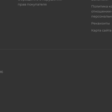
прав покупателя
Политика к
отношении 
персональн
Реквизиты
Карта сайта
96