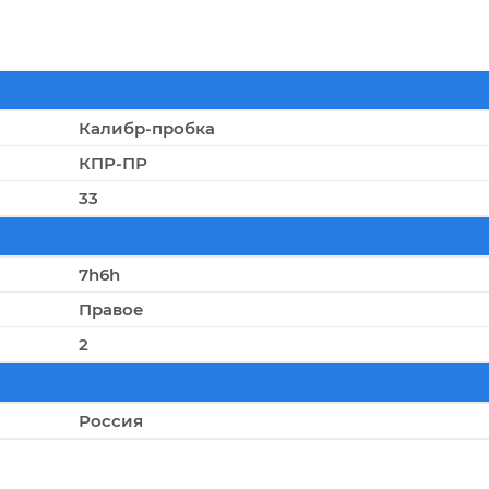
Калибр-пробка
КПР-ПР
33
7h6h
Правое
2
Россия