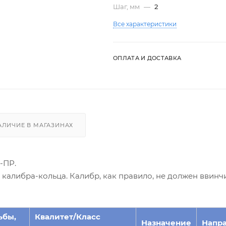
Шаг, мм
—
2
Все характеристики
ОПЛАТА И ДОСТАВКА
АЛИЧИЕ В МАГАЗИНАХ
-ПР.
алибра-кольца. Калибр, как правило, не должен ввинчи
ьбы,
Квалитет/Класс
Назначение
Напр