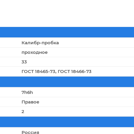
Калибр-пробка
проходное
33
ГОСТ 18465-73, ГОСТ 18466-73
7h6h
Правое
2
Россия