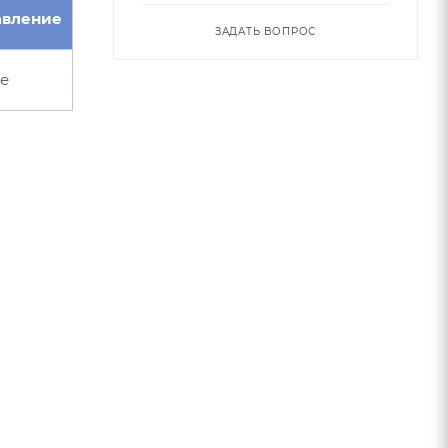
авление
ЗАДАТЬ ВОПРОС
е