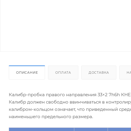
ОПИСАНИЕ
ОПЛАТА
ДОСТАВКА
Н
Калибр-пробка правого направления 33×2 7h6h КНЕ
Калибр должен свободно ввинчиваться в контролир
калибром-кольцом означает, что приведенный сред
наименьшего предельного размера.