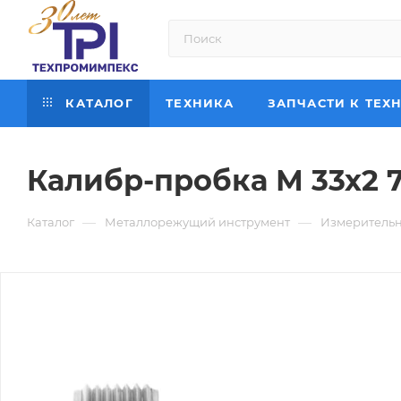
КАТАЛОГ
ТЕХНИКА
ЗАПЧАСТИ К ТЕХ
Калибр-пробка М 33х2 
—
—
Каталог
Металлорежущий инструмент
Измерительн