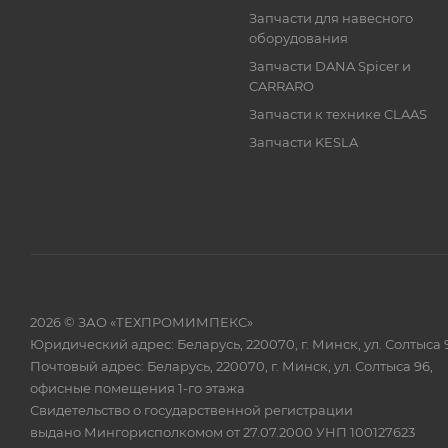
Запчасти для навесного
оборудования
Запчасти DANA Spicer и
CARRARO
Запчасти к технике CLAAS
Запчасти KESLA
2026 © ЗАО «ТЕХПРОМИМПЕКС»
Юридический адрес: Беларусь, 220070, г. Минск, ул. Солтыса 
Почтовый адрес: Беларусь, 220070, г. Минск, ул. Солтыса 96,
офисные помещения 1-го этажа
Свидетельство о государственной регистрации
выдано Мингорисполкомом от 27.07.2000 УНП 100127623