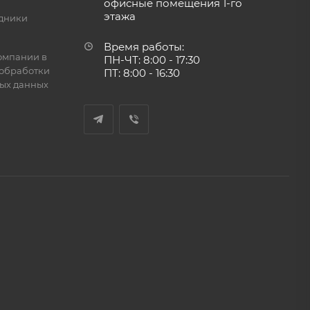
офисные помещения 1-го
этажа
дники
Время работы:
омпании в
ПН-ЧТ: 8:00 - 17:30
обработки
ПТ: 8:00 - 16:30
ых данных