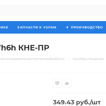
НИКЕ
ЗАПЧАСТИ К УЗЛАМ
ПРОИЗВОДСТВО
7h6h КНЕ-ПР
—
ые инструменты для металлообработки
Калибры токарные
349.43
руб.
/шт