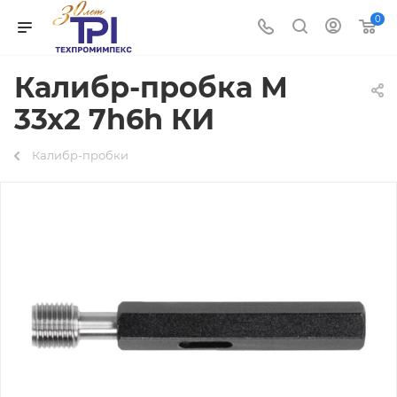
0
Калибр-пробка М
33х2 7h6h КИ
Калибр-пробки