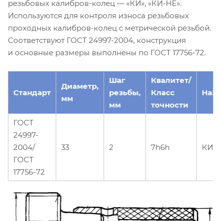
резьбовых калибров-колец — «КИ», «КИ-НЕ».
Используются для контроля износа резьбовых
проходных калибров-колец с метрической резьбой.
Соответствуют ГОСТ 24997-2004, конструкция
и основные размеры выполнены по ГОСТ 17756-72.
Шаг
Квалитет/
Диаметр,
Стандарт
резьбы,
Класс
Наз
мм
мм
точности
ГОСТ
24997-
2004/
33
2
7h6h
КИ
ГОСТ
17756-72