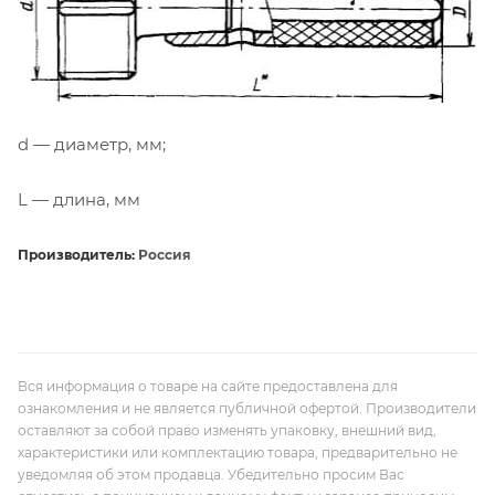
d — диаметр, мм;
L — длина, мм
Производитель:
Россия
Вся информация о товаре на сайте предоставлена для
ознакомления и не является публичной офертой. Производители
оставляют за собой право изменять упаковку, внешний вид,
характеристики или комплектацию товара, предварительно не
уведомляя об этом продавца. Убедительно просим Вас