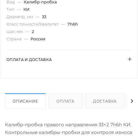
Вид
—
Калибр-пробка
Тип
—
КИ
Диаметр, мм
—
33
Класс точности/Квалитет
—
7h6h
Шаг, мм
—
2
Страна
—
Россия
ОПЛАТА И ДОСТАВКА
ОПИСАНИЕ
ОПЛАТА
ДОСТАВКА
Калибр-пробка правого направления 33×2 7h6h КИ.
Контрольные калибры-пробки для контроля износа