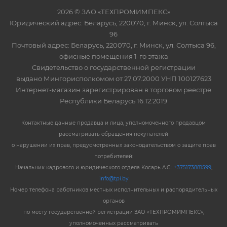
2026 © ЗАО «ТЕХПРОМИМПЕКС»
Юридический адрес: Беларусь, 220070, г. Минск, ул. Солтыса
96
Почтовый адрес: Беларусь, 220070, г. Минск, ул. Солтыса 96,
офисные помещения 1-го этажа
Свидетельство о государственной регистрации
выдано Мингорисполкомом от 27.07.2000 УНП 100127623
Интернет-магазин зарегистрирован в торговом реестре
Республики Беларусь 16.12.2019
Контактные данные продавца и лица, уполномоченного продавцом
рассматривать обращения покупателей
о нарушении их прав, предусмотренных законодательством о защите прав
потребителей:
Начальник кадрового и юридического отдела Косарь А.С.:
+375173881599
,
info@tpi.by
Номер телефона работников местных исполнительных и распорядительных
органов
по месту государственной регистрации ЗАО «ТЕХПРОМИМПЕКС»,
уполномоченных рассматривать