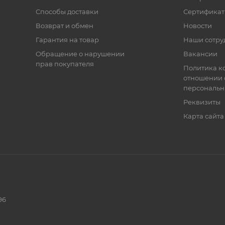
Способы доставки
Сертифика
Возврат и обмен
Новости
Гарантия на товар
Наши сотру
Обращение о нарушении
Вакансии
прав покупателя
Политика к
отношении 
персональн
Реквизиты
Карта сайта
96