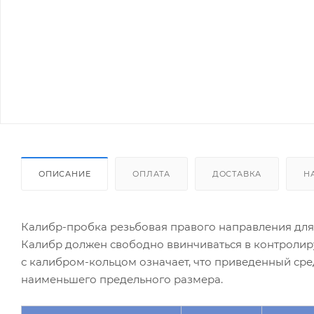
ОПИСАНИЕ
ОПЛАТА
ДОСТАВКА
Н
Калибр-пробка резьбовая правого направления для
Калибр должен свободно ввинчиваться в контроли
с калибром-кольцом означает, что приведенный ср
наименьшего предельного размера.