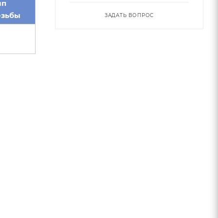
ип
езьбы
ЗАДАТЬ ВОПРОС