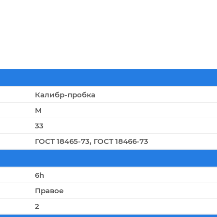
Калибр-пробка
М
33
ГОСТ 18465-73, ГОСТ 18466-73
6h
Правое
2