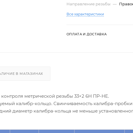
Направление резьбы
—
Право
Все характеристики
ОПЛАТА И ДОСТАВКА
АЛИЧИЕ В МАГАЗИНАХ
 контроля метрической резьбы 33×2 6Н ПР-НЕ.
руемый калибр-кольцо. Свинчиваемость калибра-пробки
едний диаметр калибра-кольца не меньше установленно