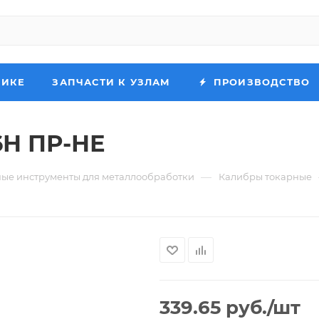
НИКЕ
ЗАПЧАСТИ К УЗЛАМ
ПРОИЗВОДСТВО
6Н ПР-НЕ
—
ые инструменты для металлообработки
Калибры токарные
339.65
руб.
/шт