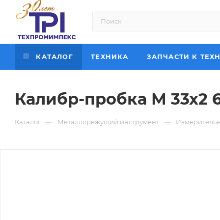
КАТАЛОГ
ТЕХНИКА
ЗАПЧАСТИ К ТЕХ
Калибр-пробка М 33х2 
—
—
Каталог
Металлорежущий инструмент
Измерительн