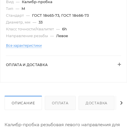
Вид
—
Калибр-пробка
Тип
—
М
Стандарт
—
ГОСТ 18465-73, ГОСТ 18466-73
Диаметр, мм
—
33
Класс точности/Квалитет
—
6h
Направление резьбы
—
Левое
Все характеристики
ОПЛАТА И ДОСТАВКА
ОПИСАНИЕ
ОПЛАТА
ДОСТАВКА
Калибр-пробка резьбовая левого направления для