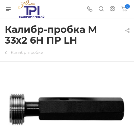
0
Калибр-пробка М
33х2 6Н ПР LH
Калибр-пробки