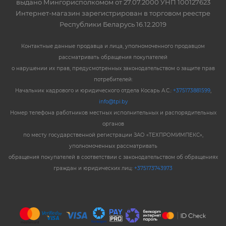
выдано Мингорисполкомом от 27.07.2000 УНП 100127623
Интернет-магазин зарегистрирован в торговом реестре
Республики Беларусь 16.12.2019
Контактные данные продавца и лица, уполномоченного продавцом
рассматривать обращения покупателей
о нарушении их прав, предусмотренных законодательством о защите прав
потребителей:
Начальник кадрового и юридического отдела Косарь А.С.:
+375173881599
,
info@tpi.by
Номер телефона работников местных исполнительных и распорядительных
органов
по месту государственной регистрации ЗАО «ТЕХПРОМИМПЕКС»,
уполномоченных рассматривать
обращения покупателей в соответствии с законодательством об обращениях
граждан и юридических лиц:
+375173743973