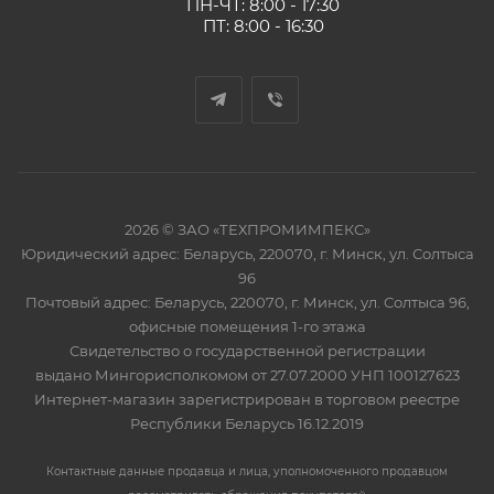
ПН-ЧТ: 8:00 - 17:30
ПТ: 8:00 - 16:30
2026 © ЗАО «ТЕХПРОМИМПЕКС»
Юридический адрес: Беларусь, 220070, г. Минск, ул. Солтыса
96
Почтовый адрес: Беларусь, 220070, г. Минск, ул. Солтыса 96,
офисные помещения 1-го этажа
Свидетельство о государственной регистрации
выдано Мингорисполкомом от 27.07.2000 УНП 100127623
Интернет-магазин зарегистрирован в торговом реестре
Республики Беларусь 16.12.2019
Контактные данные продавца и лица, уполномоченного продавцом