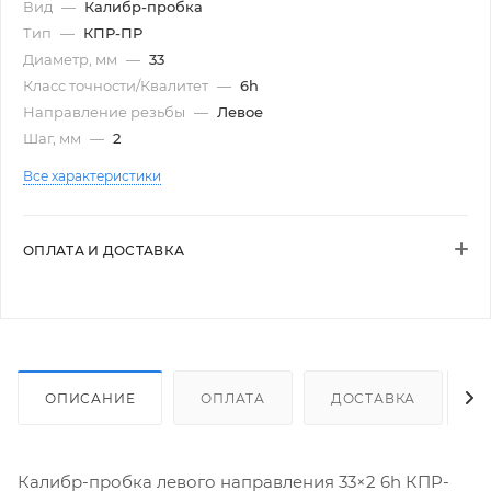
Вид
—
Калибр-пробка
Тип
—
КПР-ПР
Диаметр, мм
—
33
Класс точности/Квалитет
—
6h
Направление резьбы
—
Левое
Шаг, мм
—
2
Все характеристики
ОПЛАТА И ДОСТАВКА
ОПИСАНИЕ
ОПЛАТА
ДОСТАВКА
Калибр-пробка левого направления 33×2 6h КПР-