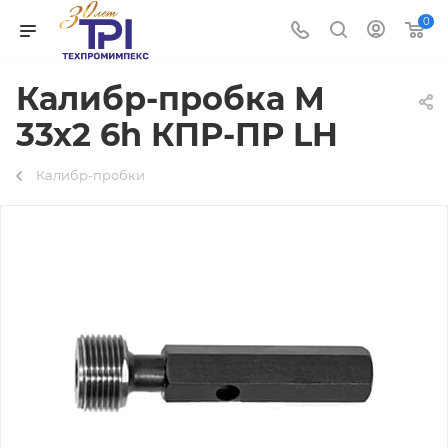
0
Калибр-пробка М
33х2 6h КПР-ПР LH
Калибр-пробки