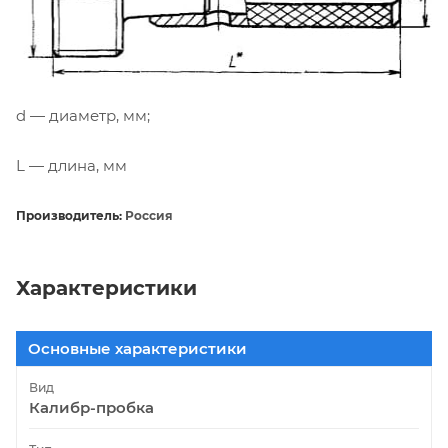
d — диаметр, мм;
L — длина, мм
Производитель:
Россия
Характеристики
Основные характеристики
Вид
Калибр-пробка