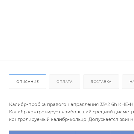
ОПИСАНИЕ
ОПЛАТА
ДОСТАВКА
Н
Калибр-пробка правого направления 33×2 6h КНЕ-НЕ
Калибр контролирует наибольший средний диаметр к
контролируемый калибр-кольцо. Допускается ввинч