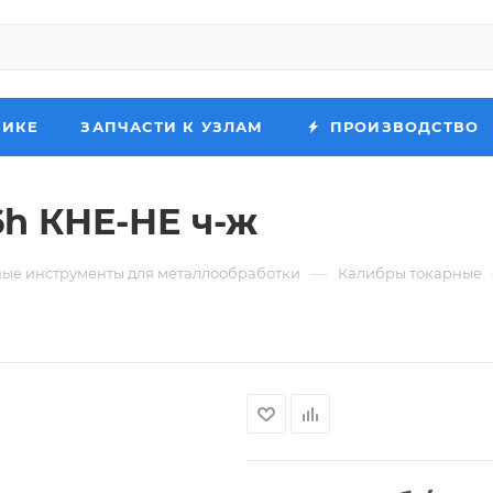
НИКЕ
ЗАПЧАСТИ К УЗЛАМ
ПРОИЗВОДСТВО
6h КНЕ-НЕ ч-ж
—
ые инструменты для металлообработки
Калибры токарные