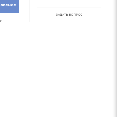
авление
ЗАДАТЬ ВОПРОС
е