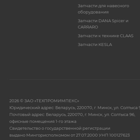
Запчасти для навесного
оборудования
Запчасти DANA Spicer и
CARRARO
Запчасти к технике CLAAS
Запчасти KESLA
2026 © ЗАО «ТЕХПРОМИМПЕКС»
Юридический адрес: Беларусь, 220070, г. Минск, ул. Солтыса 
Почтовый адрес: Беларусь, 220070, г. Минск, ул. Солтыса 96,
офисные помещения 1-го этажа
Свидетельство о государственной регистрации
выдано Мингорисполкомом от 27.07.2000 УНП 100127623