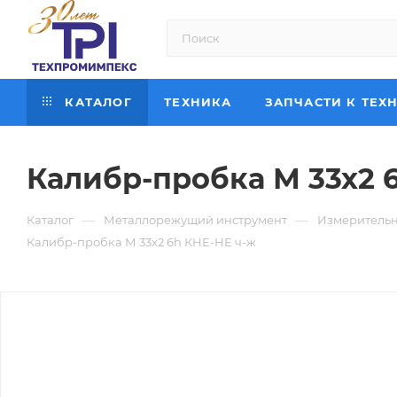
КАТАЛОГ
ТЕХНИКА
ЗАПЧАСТИ К ТЕХ
Калибр-пробка М 33х2 
—
—
Каталог
Металлорежущий инструмент
Измерительн
Калибр-пробка М 33х2 6h КНЕ-НЕ ч-ж