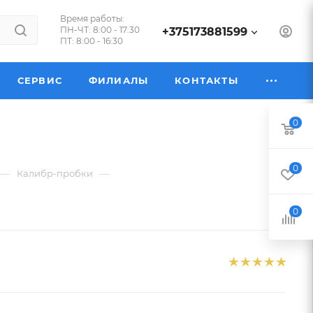
Время работы:
ПН-ЧТ: 8:00 - 17:30
+375173881599
ПТ: 8:00 - 16:30
СЕРВИС
ФИЛИАЛЫ
КОНТАКТЫ
0
0
—
—
Калибр-пробки
0