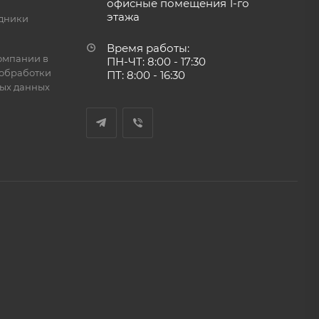
офисные помещения 1-го
этажа
дники
Время работы:
омпании в
ПН-ЧТ: 8:00 - 17:30
обработки
ПТ: 8:00 - 16:30
ых данных