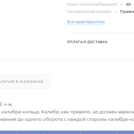
Класс точности/Квалитет
—
6h
Направление резьбы
—
Право
Все характеристики
ОПЛАТА И ДОСТАВКА
АЛИЧИЕ В МАГАЗИНАХ
 ч-ж.
алибра-кольца. Калибр, как правило, не должен ввинчи
ивание до одного оборота с каждой стороны калибра-ко