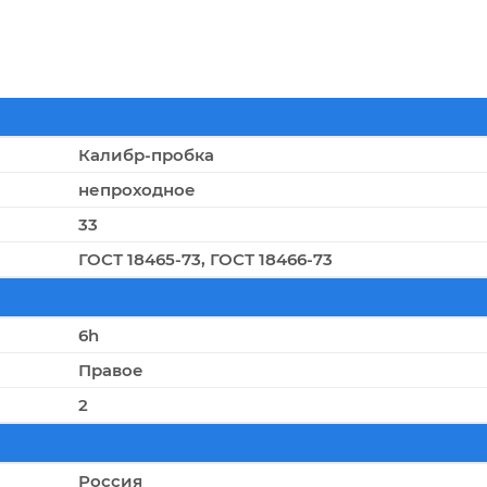
Калибр-пробка
непроходное
33
ГОСТ 18465-73, ГОСТ 18466-73
6h
Правое
2
Россия