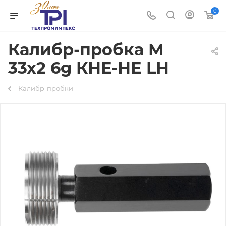
0
Калибр-пробка М
33х2 6g КНЕ-НЕ LH
Калибр-пробки