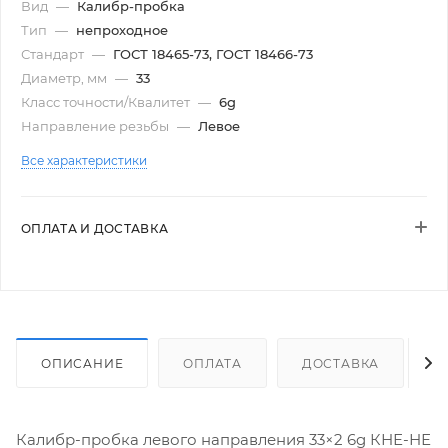
Вид
—
Калибр-пробка
Тип
—
непроходное
Стандарт
—
ГОСТ 18465-73, ГОСТ 18466-73
Диаметр, мм
—
33
Класс точности/Квалитет
—
6g
Направление резьбы
—
Левое
Все характеристики
ОПЛАТА И ДОСТАВКА
ОПИСАНИЕ
ОПЛАТА
ДОСТАВКА
Калибр-пробка левого направления 33×2 6g КНЕ-НЕ