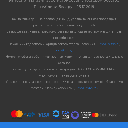
Интернет-магазин зарегистрирован в торговом реестре
Республики Беларусь 16.12.2019
Контактные данные продавца и лица, уполномоченного продавцом
рассматривать обращения покупателей
о нарушении их прав, предусмотренных законодательством о защите прав
потребителей:
Начальник кадрового и юридического отдела Косарь А.С.:
+375173881599
,
info@tpi.by
Номер телефона работников местных исполнительных и распорядительных
органов
по месту государственной регистрации ЗАО «ТЕХПРОМИМПЕКС»,
уполномоченных рассматривать
обращения покупателей в соответствии с законодательством об обращениях
граждан и юридических лиц:
+375173743973