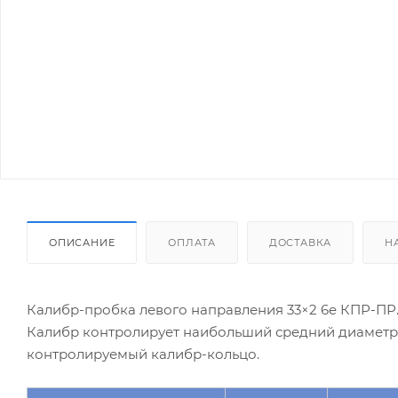
ОПИСАНИЕ
ОПЛАТА
ДОСТАВКА
Н
Калибр-пробка левого направления 33×2 6e КПР-ПР
Калибр контролирует наибольший средний диаметр к
контролируемый калибр-кольцо.