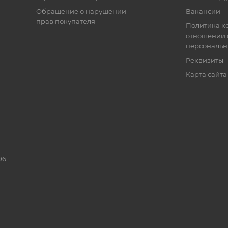
Обращение о нарушении
Вакансии
прав покупателя
Политика к
отношении 
персональн
Реквизиты
Карта сайта
96