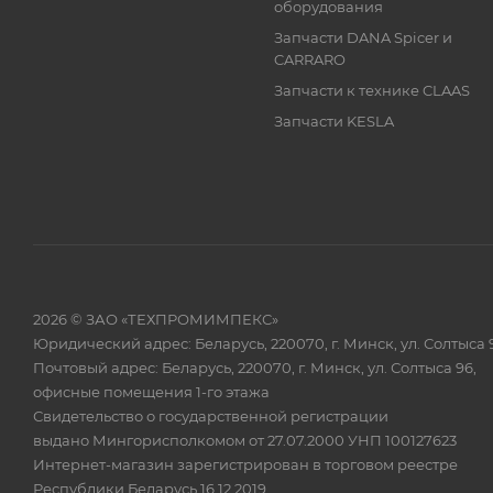
оборудования
Запчасти DANA Spicer и
CARRARO
Запчасти к технике CLAAS
Запчасти KESLA
2026 © ЗАО «ТЕХПРОМИМПЕКС»
Юридический адрес: Беларусь, 220070, г. Минск, ул. Солтыса 
Почтовый адрес: Беларусь, 220070, г. Минск, ул. Солтыса 96,
офисные помещения 1-го этажа
Свидетельство о государственной регистрации
выдано Мингорисполкомом от 27.07.2000 УНП 100127623
Интернет-магазин зарегистрирован в торговом реестре
Республики Беларусь 16.12.2019