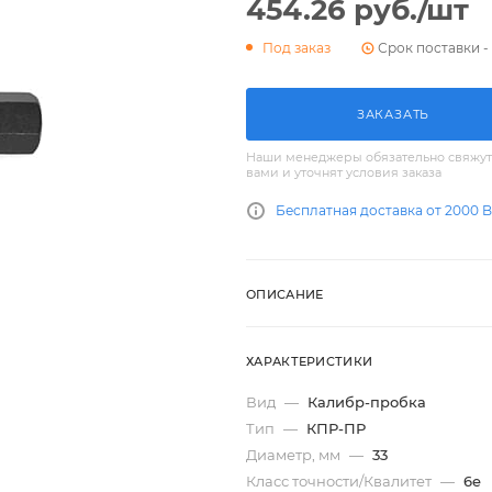
454.26
руб.
/шт
Срок поставки - 
Под заказ
ЗАКАЗАТЬ
Наши менеджеры обязательно свяжут
вами и уточнят условия заказа
Бесплатная доставка от 2000 
ОПИСАНИЕ
ХАРАКТЕРИСТИКИ
Вид
—
Калибр-пробка
Тип
—
КПР-ПР
Диаметр, мм
—
33
Класс точности/Квалитет
—
6e