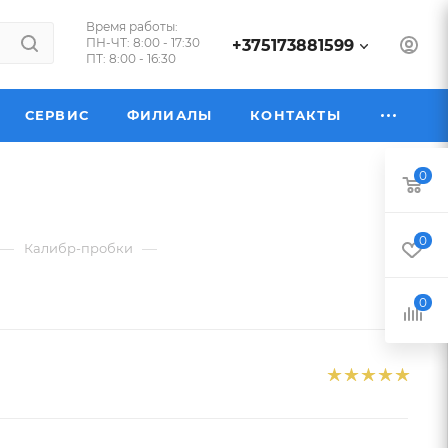
Время работы:
ПН-ЧТ: 8:00 - 17:30
+375173881599
ПТ: 8:00 - 16:30
СЕРВИС
ФИЛИАЛЫ
КОНТАКТЫ
0
0
—
—
Калибр-пробки
0