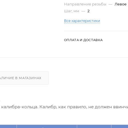
Направление резьбы
—
Левое
Шаг, мм
—
2
Все характеристики
ОПЛАТА И ДОСТАВКА
АЛИЧИЕ В МАГАЗИНАХ
.
алибра-кольца. Калибр, как правило, не должен ввинчи