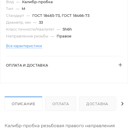
Вид
—
Калибр-пробка
Тип
—
М
Стандарт
—
ГОСТ 18465-73, ГОСТ 18466-73
Диаметр, мм
—
33
Класс точности/Квалитет
—
5h6h
Направление резьбы
—
Правое
Все характеристики
ОПЛАТА И ДОСТАВКА
ОПИСАНИЕ
ОПЛАТА
ДОСТАВКА
Калибр-пробка резьбовая правого направления