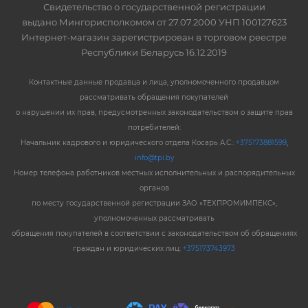
Свидетельство о государственной регистрации
выдано Мингорисполкомом от 27.07.2000 УНП 100127623
Интернет-магазин зарегистрирован в торговом реестре
Республики Беларусь 16.12.2019
Контактные данные продавца и лица, уполномоченного продавцом
рассматривать обращения покупателей
о нарушении их прав, предусмотренных законодательством о защите прав
потребителей:
Начальник кадрового и юридического отдела Косарь А.С.:
+375173881599
,
info@tpi.by
Номер телефона работников местных исполнительных и распорядительных
органов
по месту государственной регистрации ЗАО «ТЕХПРОМИМПЕКС»,
уполномоченных рассматривать
обращения покупателей в соответствии с законодательством об обращениях
граждан и юридических лиц:
+375173743973