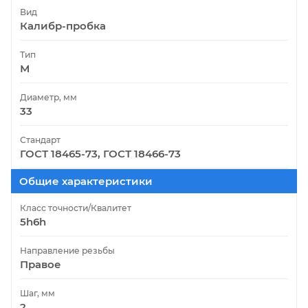
Вид
Калибр-пробка
Тип
М
Диаметр, мм
33
Стандарт
ГОСТ 18465-73, ГОСТ 18466-73
Общие характеристики
Класс точности/Квалитет
5h6h
Направление резьбы
Правое
Шаг, мм
2