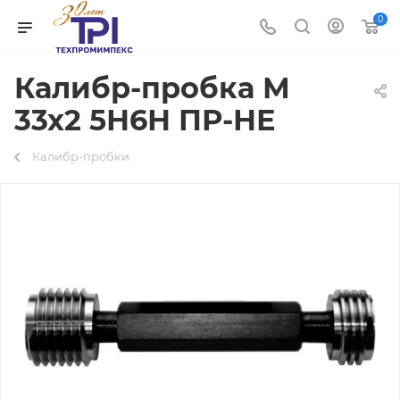
0
Калибр-пробка М
33х2 5Н6Н ПР-НЕ
Калибр-пробки