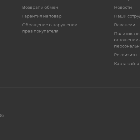
Возврат и обмен
Новости
Гарантия на товар
Наши сотру
Обращение о нарушении
Вакансии
прав покупателя
Политика к
отношении 
персональн
Реквизиты
Карта сайта
96