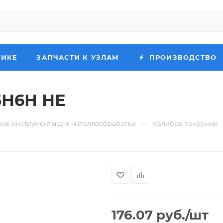
НИКЕ
ЗАПЧАСТИ К УЗЛАМ
ПРОИЗВОДСТВО
5Н6Н НЕ
—
ые инструменты для металлообработки
Калибры токарные
176.07
руб.
/шт