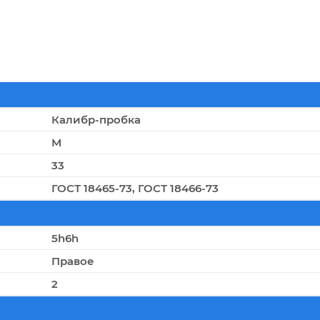
Калибр-пробка
М
33
ГОСТ 18465-73, ГОСТ 18466-73
5h6h
Правое
2