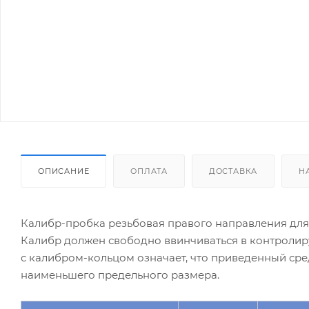
ОПИСАНИЕ
ОПЛАТА
ДОСТАВКА
Н
Калибр-пробка резьбовая правого направления для
Калибр должен свободно ввинчиваться в контроли
с калибром-кольцом означает, что приведенный ср
наименьшего предельного размера.