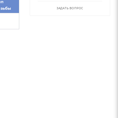
ип
езьбы
ЗАДАТЬ ВОПРОС