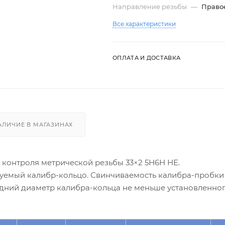
Направление резьбы
—
Право
Все характеристики
ОПЛАТА И ДОСТАВКА
АЛИЧИЕ В МАГАЗИНАХ
 контроля метрической резьбы 33×2 5Н6Н НЕ.
руемый калибр-кольцо. Свинчиваемость калибра-пробки
едний диаметр калибра-кольца не меньше установленно