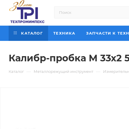
КАТАЛОГ
ТЕХНИКА
ЗАПЧАСТИ К ТЕХ
Калибр-пробка М 33х2 
—
—
Каталог
Металлорежущий инструмент
Измерительн