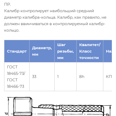
ПР.
Калибр контролирует наибольший средний
диаметр калибра-кольца. Калибр, как правило, не
должен ввинчиваться в контролируемый калибр-
кольцо.
Шаг
Квалитет/
Диаметр,
Стандарт
резьбы,
Класс
Наз
мм
мм
точности
ГОСТ
18465-73/
33
1
8h
КПР
ГОСТ
18466-73