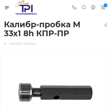
0
Калибр-пробка М
33х1 8h КПР-ПР
Калибр-пробки