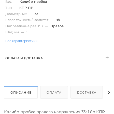
Вид
—
Калибр-пробка
Тип
—
КПР-ПР
Диаметр, мм
—
33
Класс точности/Квалитет
—
8h
Направление резьбы
—
Правое
Шаг, мм
—
1
Все характеристики
ОПЛАТА И ДОСТАВКА
ОПИСАНИЕ
ОПЛАТА
ДОСТАВКА
Калибр-пробка правого направления 33×1 8h КПР-