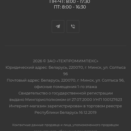
ПН-ЧТ: 8:00 - 17:30
ПТ: 8:00 - 16:30
2026 © ЗАО «ТЕХПРОМИМПЕКС»
Юридический адрес: Беларусь, 220070, г. Минск, ул. Солтыса
96
Почтовый адрес: Беларусь, 220070, г. Минск, ул. Солтыса 96,
офисные помещения 1-го этажа
Свидетельство о государственной регистрации
выдано Мингорисполкомом от 27.07.2000 УНП 100127623
Интернет-магазин зарегистрирован в торговом реестре
Республики Беларусь 16.12.2019
Контактные данные продавца и лица, уполномоченного продавцом