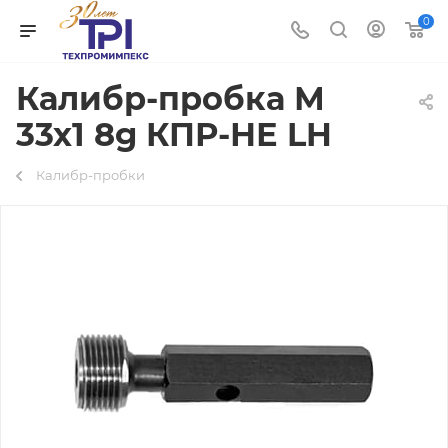
0
Калибр-пробка М
33х1 8g КПР-НЕ LH
Калибр-пробки