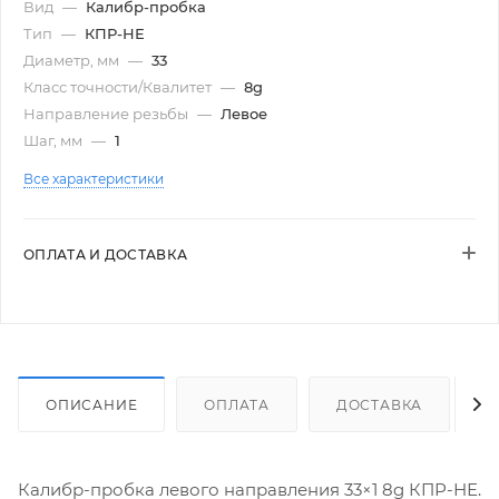
Вид
—
Калибр-пробка
Тип
—
КПР-НЕ
Диаметр, мм
—
33
Класс точности/Квалитет
—
8g
Направление резьбы
—
Левое
Шаг, мм
—
1
Все характеристики
ОПЛАТА И ДОСТАВКА
ОПИСАНИЕ
ОПЛАТА
ДОСТАВКА
Калибр-пробка левого направления 33×1 8g КПР-НЕ.