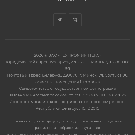
2026 © ЗАО «ТЕХПРОМИМПЕКС»
Юридический адрес: Беларусь, 220070, г. Минск, ул. Солтыса
96
Почтовый адрес: Беларусь, 220070, г. Минск, ул. Солтыса 96,
офисные помещения 1-го этажа
Свидетельство о государственной регистрации
выдано Мингорисполкомом от 27.07.2000 УНП 100127623
Интернет-магазин зарегистрирован в торговом реестре
Республики Беларусь 16.12.2019
Контактные данные продавца и лица, уполномоченного продавцом
рассматривать обращения покупателей
о нарушении их прав, предусмотренных законодательством о защите прав