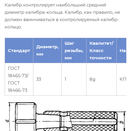
Калибр контролирует наибольший средний
диаметр калибра-кольца. Калибр, как правило, не
должен ввинчиваться в контролируемый калибр-
кольцо.
Шаг
Квалитет/
Диаметр,
Стандарт
резьбы,
Класс
Наз
мм
мм
точности
ГОСТ
18465-73/
33
1
8g
КПР
ГОСТ
18466-73