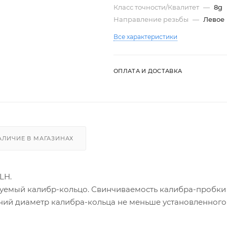
Класс точности/Квалитет
—
8g
Направление резьбы
—
Левое
Все характеристики
ОПЛАТА И ДОСТАВКА
АЛИЧИЕ В МАГАЗИНАХ
LH.
уемый калибр-кольцо. Свинчиваемость калибра-пробки
ний диаметр калибра-кольца не меньше установленного