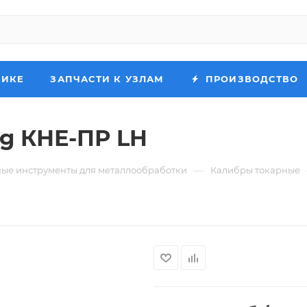
НИКЕ
ЗАПЧАСТИ К УЗЛАМ
ПРОИЗВОДСТВО
8g КНЕ-ПР LH
—
ые инструменты для металлообработки
Калибры токарные