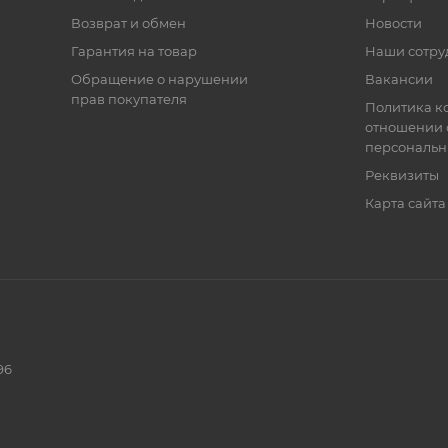
Возврат и обмен
Новости
Гарантия на товар
Наши сотру
Обращение о нарушении
Вакансии
прав покупателя
Политика к
отношении 
персональн
Реквизиты
Карта сайта
96