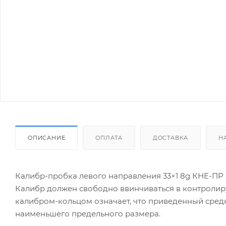
ОПИСАНИЕ
ОПЛАТА
ДОСТАВКА
Н
Калибр-пробка левого направления 33×1 8g КНЕ-ПР 
Калибр должен свободно ввинчиваться в контролир
калибром-кольцом означает, что приведенный сред
наименьшего предельного размера.