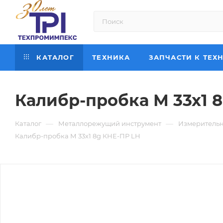
КАТАЛОГ
ТЕХНИКА
ЗАПЧАСТИ К ТЕХ
Калибр-пробка М 33х1 
—
—
Каталог
Металлорежущий инструмент
Измерительн
Калибр-пробка М 33х1 8g КНЕ-ПР LH