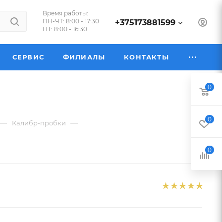
Время работы:
ПН-ЧТ: 8:00 - 17:30
+375173881599
ПТ: 8:00 - 16:30
СЕРВИС
ФИЛИАЛЫ
КОНТАКТЫ
0
0
—
—
Калибр-пробки
0