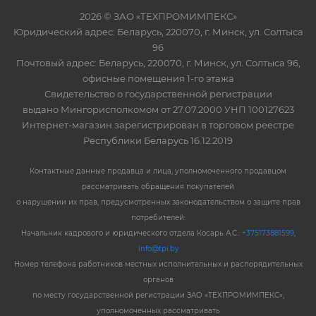
2026 © ЗАО «ТЕХПРОМИМПЕКС»
Юридический адрес: Беларусь, 220070, г. Минск, ул. Солтыса
96
Почтовый адрес: Беларусь, 220070, г. Минск, ул. Солтыса 96,
офисные помещения 1-го этажа
Свидетельство о государственной регистрации
выдано Мингорисполкомом от 27.07.2000 УНП 100127623
Интернет-магазин зарегистрирован в торговом реестре
Республики Беларусь 16.12.2019
Контактные данные продавца и лица, уполномоченного продавцом
рассматривать обращения покупателей
о нарушении их прав, предусмотренных законодательством о защите прав
потребителей:
Начальник кадрового и юридического отдела Косарь А.С.:
+375173881599
,
info@tpi.by
Номер телефона работников местных исполнительных и распорядительных
органов
по месту государственной регистрации ЗАО «ТЕХПРОМИМПЕКС»,
уполномоченных рассматривать