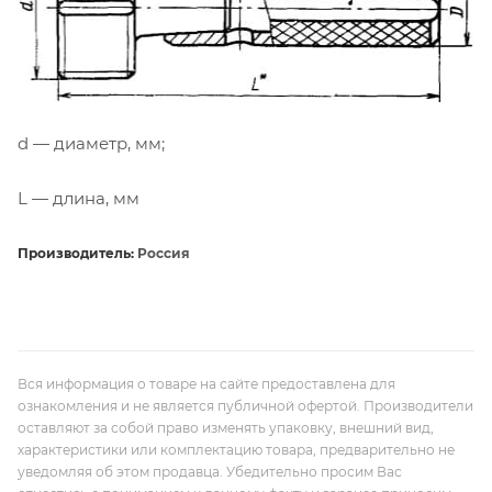
d — диаметр, мм;
L — длина, мм
Производитель:
Россия
Вся информация о товаре на сайте предоставлена для
ознакомления и не является публичной офертой. Производители
оставляют за собой право изменять упаковку, внешний вид,
характеристики или комплектацию товара, предварительно не
уведомляя об этом продавца. Убедительно просим Вас