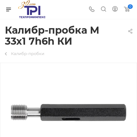
0
Калибр-пробка М
33х1 7h6h КИ
Калибр-пробки