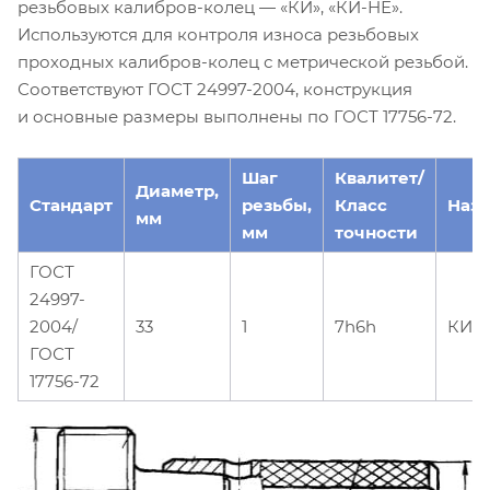
резьбовых калибров-колец — «КИ», «КИ-НЕ».
Используются для контроля износа резьбовых
проходных калибров-колец с метрической резьбой.
Соответствуют ГОСТ 24997-2004, конструкция
и основные размеры выполнены по ГОСТ 17756-72.
Шаг
Квалитет/
Диаметр,
Стандарт
резьбы,
Класс
Наз
мм
мм
точности
ГОСТ
24997-
2004/
33
1
7h6h
КИ
ГОСТ
17756-72