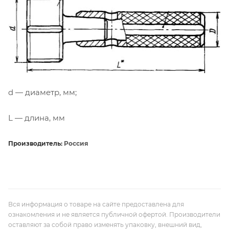
d — диаметр, мм;
L — длина, мм
Производитель:
Россия
Вся информация о товаре на сайте предоставлена для
ознакомления и не является публичной офертой. Производители
оставляют за собой право изменять упаковку, внешний вид,