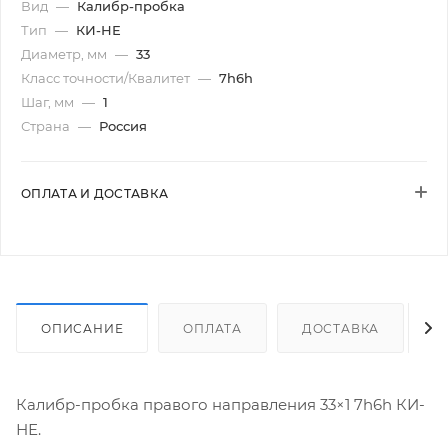
Вид
—
Калибр-пробка
Тип
—
КИ-НЕ
Диаметр, мм
—
33
Класс точности/Квалитет
—
7h6h
Шаг, мм
—
1
Страна
—
Россия
ОПЛАТА И ДОСТАВКА
ОПИСАНИЕ
ОПЛАТА
ДОСТАВКА
Калибр-пробка правого направления 33×1 7h6h КИ-
НЕ.