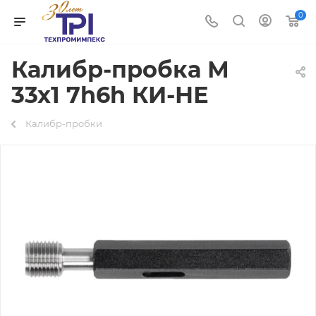
0
Калибр-пробка М
33х1 7h6h КИ-НЕ
Калибр-пробки