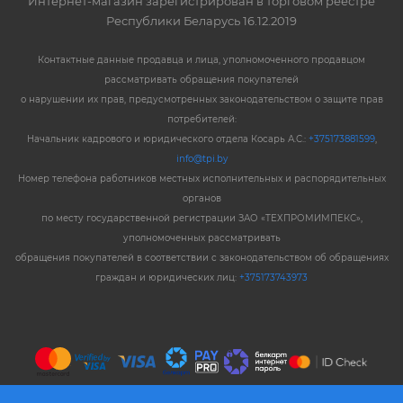
Интернет-магазин зарегистрирован в торговом реестре
Республики Беларусь 16.12.2019
Контактные данные продавца и лица, уполномоченного продавцом
рассматривать обращения покупателей
о нарушении их прав, предусмотренных законодательством о защите прав
потребителей:
Начальник кадрового и юридического отдела Косарь А.С.:
+375173881599
,
info@tpi.by
Номер телефона работников местных исполнительных и распорядительных
органов
по месту государственной регистрации ЗАО «ТЕХПРОМИМПЕКС»,
уполномоченных рассматривать
обращения покупателей в соответствии с законодательством об обращениях
граждан и юридических лиц:
+375173743973