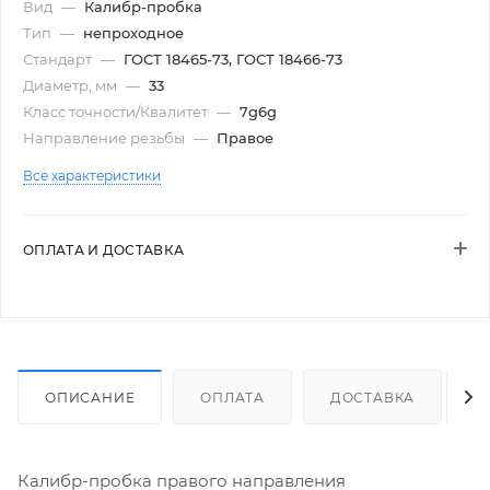
Вид
—
Калибр-пробка
Тип
—
непроходное
Стандарт
—
ГОСТ 18465-73, ГОСТ 18466-73
Диаметр, мм
—
33
Класс точности/Квалитет
—
7g6g
Направление резьбы
—
Правое
Все характеристики
ОПЛАТА И ДОСТАВКА
ОПИСАНИЕ
ОПЛАТА
ДОСТАВКА
Калибр-пробка правого направления