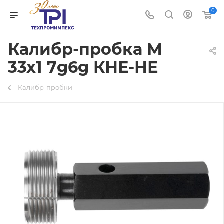
0
Калибр-пробка М
33х1 7g6g КНЕ-НЕ
Калибр-пробки