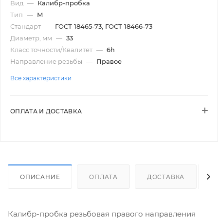
Вид
—
Калибр-пробка
Тип
—
М
Стандарт
—
ГОСТ 18465-73, ГОСТ 18466-73
Диаметр, мм
—
33
Класс точности/Квалитет
—
6h
Направление резьбы
—
Правое
Все характеристики
ОПЛАТА И ДОСТАВКА
ОПИСАНИЕ
ОПЛАТА
ДОСТАВКА
Калибр-пробка резьбовая правого направления