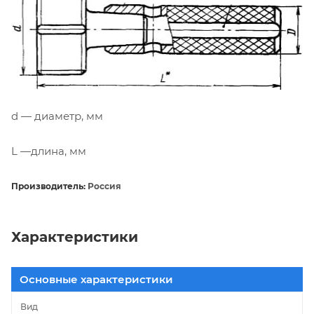
d — диаметр, мм
L —длина, мм
Производитель:
Россия
Характеристики
Основные характеристики
Вид