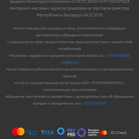
выдано Мингорисполкомом от 27.07.2000 УНП 100127623
Интернет-магазин зарегистрирован в торговом реестре
Республики Беларусь 16.12.2019
Контактные данные продавца и лица, уполномоченного продавцом
рассматривать обращения покупателей
о нарушении их прав, предусмотренных законодательством о защите прав
потребителей:
Начальник кадрового и юридического отдела Косарь А.С.:
+375173881599
,
info@tpi.by
Номер телефона работников местных исполнительных и распорядительных
органов
по месту государственной регистрации ЗАО «ТЕХПРОМИМПЕКС»,
уполномоченных рассматривать
обращения покупателей в соответствии с законодательством об обращениях
граждан и юридических лиц:
+375173743973