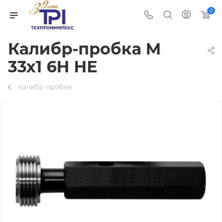
0
Калибр-пробка М
33х1 6Н НЕ
Калибр-пробки