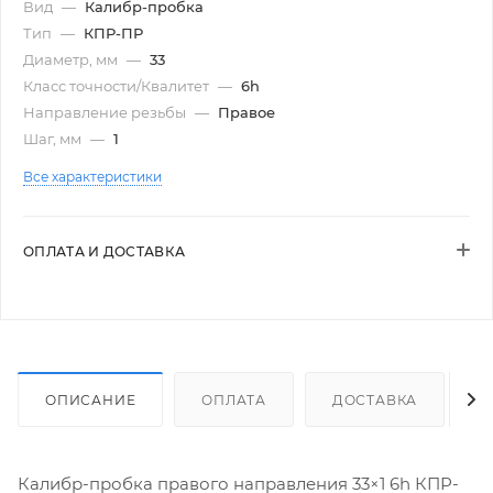
Вид
—
Калибр-пробка
Тип
—
КПР-ПР
Диаметр, мм
—
33
Класс точности/Квалитет
—
6h
Направление резьбы
—
Правое
Шаг, мм
—
1
Все характеристики
ОПЛАТА И ДОСТАВКА
ОПИСАНИЕ
ОПЛАТА
ДОСТАВКА
Калибр-пробка правого направления 33×1 6h КПР-