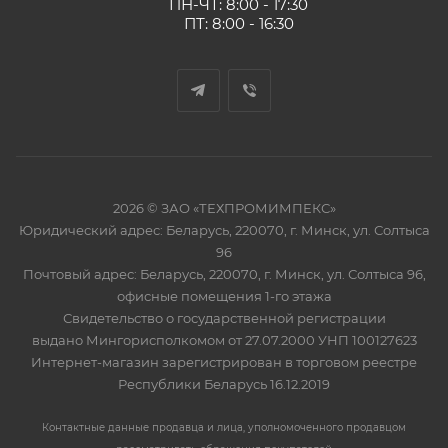
ПН-ЧТ: 8:00 - 17:30
ПТ: 8:00 - 16:30
2026 © ЗАО «ТЕХПРОМИМПЕКС»
Юридический адрес: Беларусь, 220070, г. Минск, ул. Солтыса
96
Почтовый адрес: Беларусь, 220070, г. Минск, ул. Солтыса 96,
офисные помещения 1-го этажа
Свидетельство о государственной регистрации
выдано Мингорисполкомом от 27.07.2000 УНП 100127623
Интернет-магазин зарегистрирован в торговом реестре
Республики Беларусь 16.12.2019
Контактные данные продавца и лица, уполномоченного продавцом