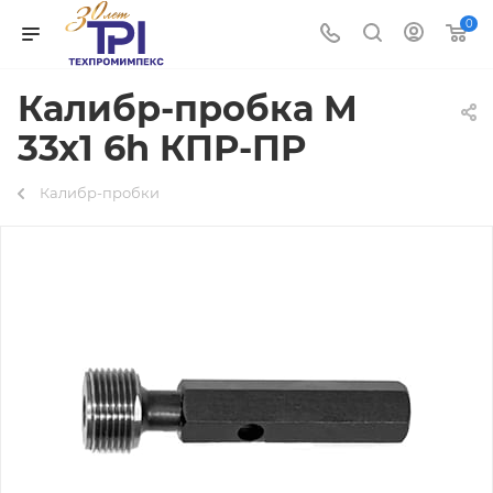
0
Калибр-пробка М
33х1 6h КПР-ПР
Калибр-пробки