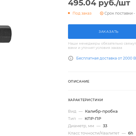
495.04
руб.
/шт
Срок поставки - 
Под заказ
ЗАКАЗАТЬ
Наши менеджеры обязательно свяжут
вами и уточнят условия заказа
Бесплатная доставка от 2000 
ОПИСАНИЕ
ХАРАКТЕРИСТИКИ
Вид
—
Калибр-пробка
Тип
—
КПР-ПР
Диаметр, мм
—
33
Класс точности/Квалитет
—
6h