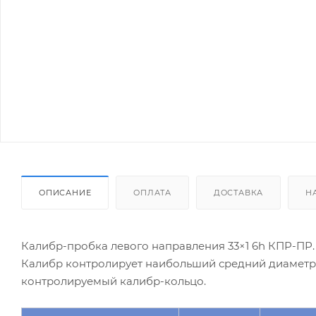
ОПИСАНИЕ
ОПЛАТА
ДОСТАВКА
Н
Калибр-пробка левого направления 33×1 6h КПР-ПР.
Калибр контролирует наибольший средний диаметр к
контролируемый калибр-кольцо.