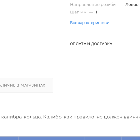
Направление резьбы
—
Левое
Шаг, мм
—
1
Все характеристики
ОПЛАТА И ДОСТАВКА
АЛИЧИЕ В МАГАЗИНАХ
алибра-кольца. Калибр, как правило, не должен ввинчи