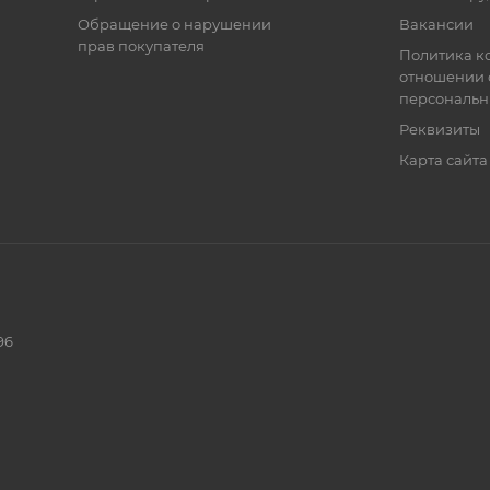
Обращение о нарушении
Вакансии
прав покупателя
Политика к
отношении 
персональн
Реквизиты
Карта сайта
96