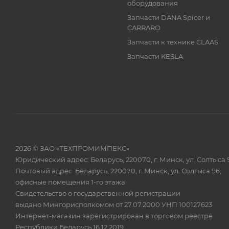
оборудования
Запчасти DANA Spicer и
CARRARO
Запчасти к технике CLAAS
Запчасти KESLA
2026 © ЗАО «ТЕХПРОМИМПЕКС»
Юридический адрес: Беларусь, 220070, г. Минск, ул. Солтыса 
Почтовый адрес: Беларусь, 220070, г. Минск, ул. Солтыса 96,
офисные помещения 1-го этажа
Свидетельство о государственной регистрации
выдано Мингорисполкомом от 27.07.2000 УНП 100127623
Интернет-магазин зарегистрирован в торговом реестре
Республики Беларусь 16.12.2019