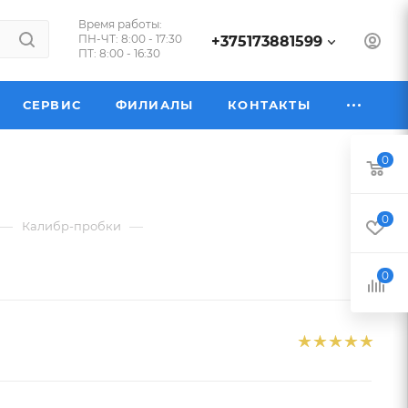
Время работы:
ПН-ЧТ: 8:00 - 17:30
+375173881599
ПТ: 8:00 - 16:30
СЕРВИС
ФИЛИАЛЫ
КОНТАКТЫ
0
0
—
—
Калибр-пробки
0