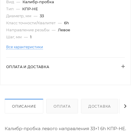
Вид
—
Калибр-пробка
Тип
—
КПР-НЕ
Диаметр, мм
—
33
Класс точности/Квалитет
—
6h
Направление резьбы
—
Левое
Шаг, мм
—
1
Все характеристики
ОПЛАТА И ДОСТАВКА
ОПИСАНИЕ
ОПЛАТА
ДОСТАВКА
Калибр-пробка левого направления 33×1 6h КПР-НЕ.