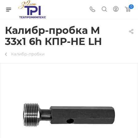
0
Калибр-пробка М
33х1 6h КПР-НЕ LH
Калибр-пробки