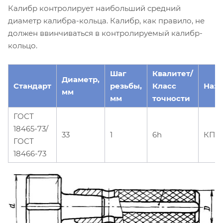
Калибр контролирует наибольший средний
диаметр калибра-кольца. Калибр, как правило, не
должен ввинчиваться в контролируемый калибр-
кольцо.
Шаг
Квалитет/
Диаметр,
Стандарт
резьбы,
Класс
Наз
мм
мм
точности
ГОСТ
18465-73/
33
1
6h
КПР
ГОСТ
18466-73