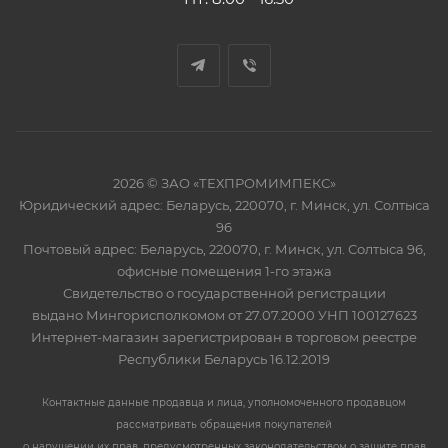
2026 © ЗАО «ТЕХПРОМИМПЕКС»
Юридический адрес: Беларусь, 220070, г. Минск, ул. Солтыса
96
Почтовый адрес: Беларусь, 220070, г. Минск, ул. Солтыса 96,
офисные помещения 1-го этажа
Свидетельство о государственной регистрации
выдано Мингорисполкомом от 27.07.2000 УНП 100127623
Интернет-магазин зарегистрирован в торговом реестре
Республики Беларусь 16.12.2019
Контактные данные продавца и лица, уполномоченного продавцом
рассматривать обращения покупателей
о нарушении их прав, предусмотренных законодательством о защите прав