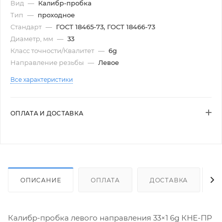
Вид
—
Калибр-пробка
Тип
—
проходное
Стандарт
—
ГОСТ 18465-73, ГОСТ 18466-73
Диаметр, мм
—
33
Класс точности/Квалитет
—
6g
Направление резьбы
—
Левое
Все характеристики
ОПЛАТА И ДОСТАВКА
ОПИСАНИЕ
ОПЛАТА
ДОСТАВКА
Калибр-пробка левого направления 33×1 6g КНЕ-ПР