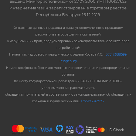
выдано Мингорисполкомом от 27.07.2000 УНП 100127623
Интернет-магазин зарегистрирован в торговом реестре
Республики Беларусь 16.12.2019
Контактные данные продавца и лица, уполномоченного продавцом
рассматривать обращения покупателей
о нарушении их прав, предусмотренных законодательством о защите прав
потребителей:
Начальник кадрового и юридического отдела Косарь А.С.:
+375173881599
,
info@tpi.by
Номер телефона работников местных исполнительных и распорядительных
органов
по месту государственной регистрации ЗАО «ТЕХПРОМИМПЕКС»,
уполномоченных рассматривать
обращения покупателей в соответствии с законодательством об обращениях
граждан и юридических лиц:
+375173743973