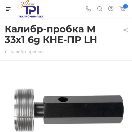
0
Калибр-пробка М
33х1 6g КНЕ-ПР LH
Калибр-пробки