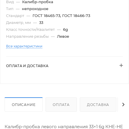
Вид
—
Калибр-пробка
Тип
—
непроходное
Стандарт
—
ГОСТ 18465-73, ГОСТ 18466-73
Диаметр, мм
—
33
Класс точности/Квалитет
—
6g
Направление резьбы
—
Левое
Все характеристики
ОПЛАТА И ДОСТАВКА
ОПИСАНИЕ
ОПЛАТА
ДОСТАВКА
Калибр-пробка левого направления 33×1 6g КНЕ-НЕ