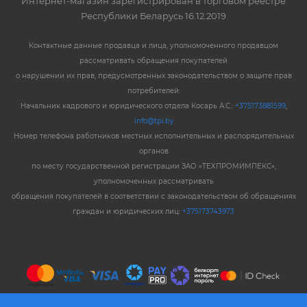
Интернет-магазин зарегистрирован в торговом реестре
Республики Беларусь 16.12.2019
Контактные данные продавца и лица, уполномоченного продавцом
рассматривать обращения покупателей
о нарушении их прав, предусмотренных законодательством о защите прав
потребителей:
Начальник кадрового и юридического отдела Косарь А.С.:
+375173881599
,
info@tpi.by
Номер телефона работников местных исполнительных и распорядительных
органов
по месту государственной регистрации ЗАО «ТЕХПРОМИМПЕКС»,
уполномоченных рассматривать
обращения покупателей в соответствии с законодательством об обращениях
граждан и юридических лиц:
+375173743973