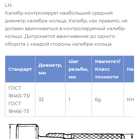
LH.
Калибр контролирует наибольший средний
диаметр калибра-кольца. Калибр, как правило, не
должен ввинчиваться в контролируемый калибр-
кольцо. Допускается ввинчивание до одного
оборота с каждой стороны калибра-кольца.
Шаг
Квалитет/
Диаметр,
Стандарт
резьбы,
Класс
Наз
мм
мм
точности
ГОСТ
18465-73/
33
1
6g
КНЕ-
ГОСТ
18466-73