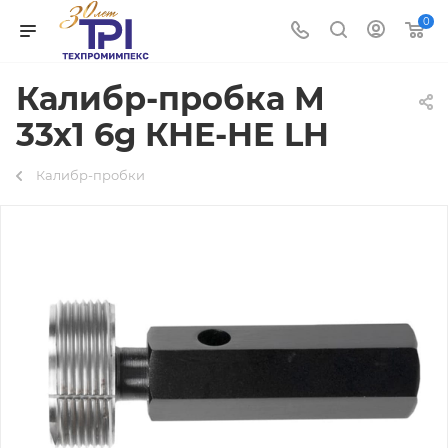
0
Калибр-пробка М
33х1 6g КНЕ-НЕ LH
Калибр-пробки