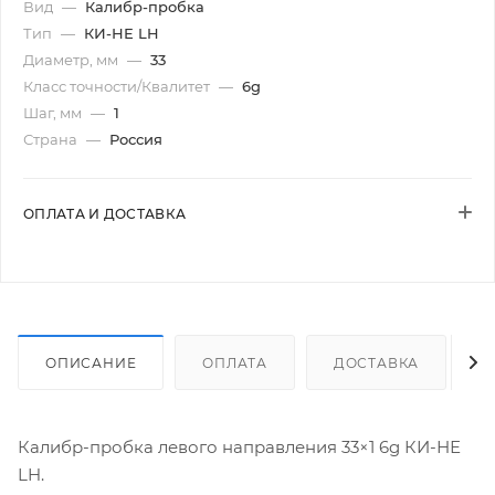
Вид
—
Калибр-пробка
Тип
—
КИ-НЕ LH
Диаметр, мм
—
33
Класс точности/Квалитет
—
6g
Шаг, мм
—
1
Страна
—
Россия
ОПЛАТА И ДОСТАВКА
ОПИСАНИЕ
ОПЛАТА
ДОСТАВКА
Калибр-пробка левого направления 33×1 6g КИ-НЕ
LH.