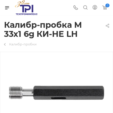
0
Калибр-пробка М
33х1 6g КИ-НЕ LH
Калибр-пробки