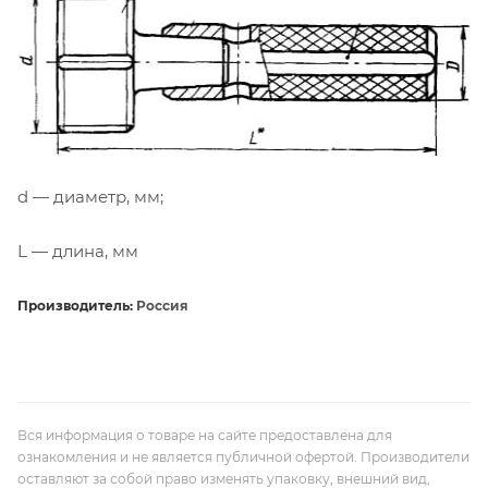
d — диаметр, мм;
L — длина, мм
Производитель:
Россия
Вся информация о товаре на сайте предоставлена для
ознакомления и не является публичной офертой. Производители
оставляют за собой право изменять упаковку, внешний вид,