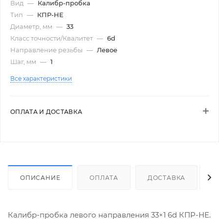
Вид
—
Калибр-пробка
Тип
—
КПР-НЕ
Диаметр, мм
—
33
Класс точности/Квалитет
—
6d
Направление резьбы
—
Левое
Шаг, мм
—
1
Все характеристики
ОПЛАТА И ДОСТАВКА
ОПИСАНИЕ
ОПЛАТА
ДОСТАВКА
Калибр-пробка левого направления 33×1 6d КПР-НЕ.