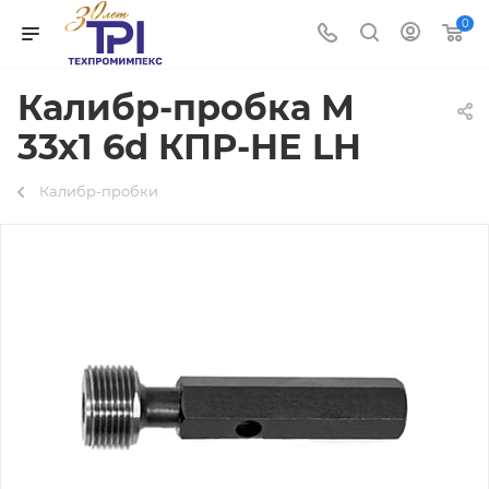
0
Калибр-пробка М
33х1 6d КПР-НЕ LH
Калибр-пробки