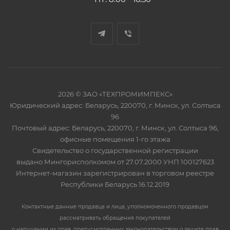
2026 © ЗАО «ТЕХПРОМИМПЕКС»
Юридический адрес: Беларусь, 220070, г. Минск, ул. Солтыса
96
Почтовый адрес: Беларусь, 220070, г. Минск, ул. Солтыса 96,
офисные помещения 1-го этажа
Свидетельство о государственной регистрации
выдано Мингорисполкомом от 27.07.2000 УНП 100127623
Интернет-магазин зарегистрирован в торговом реестре
Республики Беларусь 16.12.2019
Контактные данные продавца и лица, уполномоченного продавцом
рассматривать обращения покупателей
о нарушении их прав, предусмотренных законодательством о защите прав