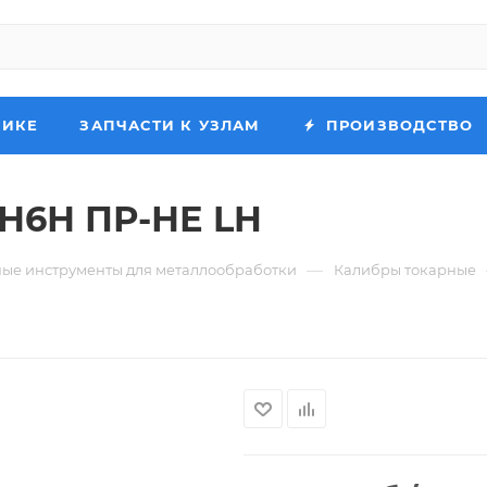
НИКЕ
ЗАПЧАСТИ К УЗЛАМ
ПРОИЗВОДСТВО
5Н6Н ПР-НЕ LH
—
ые инструменты для металлообработки
Калибры токарные