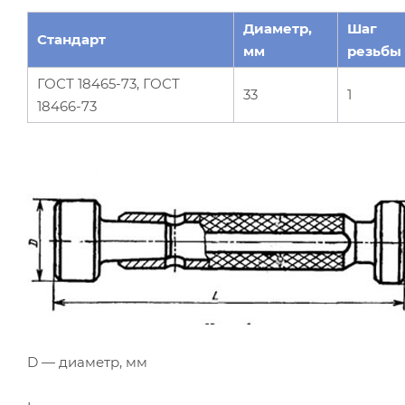
Диаметр,
Шаг
Стандарт
мм
резьбы
ГОСТ 18465-73, ГОСТ
33
1
18466-73
D — диаметр, мм