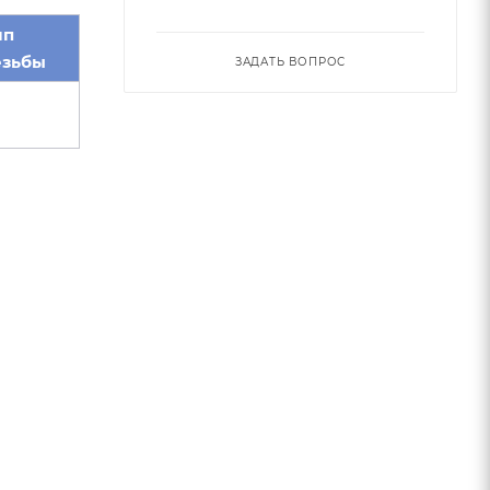
ип
езьбы
ЗАДАТЬ ВОПРОС