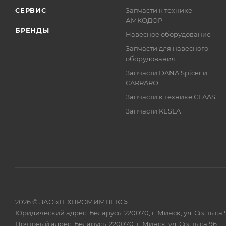
СЕРВИС
Запчасти к технике
АМКОДОР
БРЕНДЫ
Навесное оборудование
Запчасти для навесного
оборудования
Запчасти DANA Spicer и
CARRARO
Запчасти к технике CLAAS
Запчасти KESLA
2026 © ЗАО «ТЕХПРОМИМПЕКС»
Юридический адрес: Беларусь, 220070, г. Минск, ул. Солтыса 
Почтовый адрес: Беларусь, 220070, г. Минск, ул. Солтыса 96,