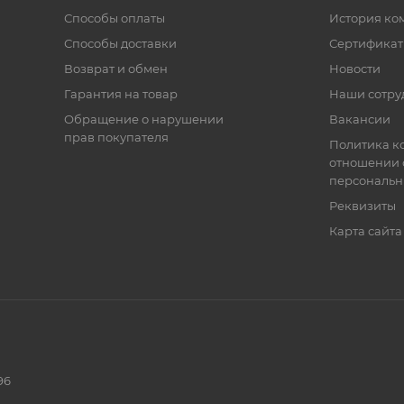
Способы оплаты
История ко
Способы доставки
Сертифика
Возврат и обмен
Новости
Гарантия на товар
Наши сотру
Обращение о нарушении
Вакансии
прав покупателя
Политика к
отношении 
персональн
Реквизиты
Карта сайта
96