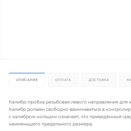
ОПИСАНИЕ
ОПЛАТА
ДОСТАВКА
Н
Калибр-пробка резьбовая левого направления для к
Калибр должен свободно ввинчиваться в контроли
с калибром-кольцом означает, что приведенный ср
наименьшего предельного размера.