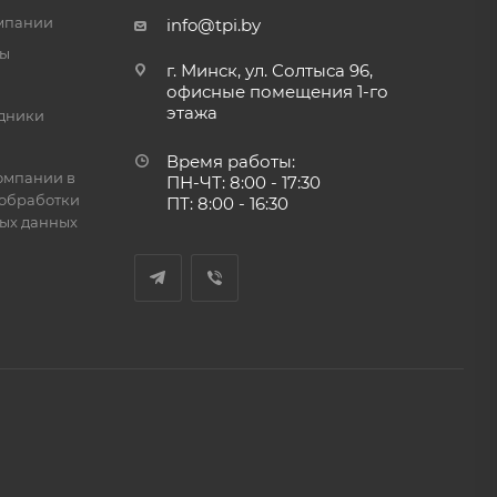
мпании
info@tpi.by
ты
г. Минск, ул. Солтыса 96,
офисные помещения 1-го
этажа
дники
Время работы:
омпании в
ПН-ЧТ: 8:00 - 17:30
обработки
ПТ: 8:00 - 16:30
ых данных