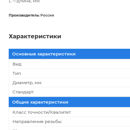
L —длина, мм
Производитель:
Россия
Характеристики
Основные характеристики
Вид
Тип
Диаметр, мм
Стандарт
Общие характеристики
Класс точности/Квалитет
Направление резьбы