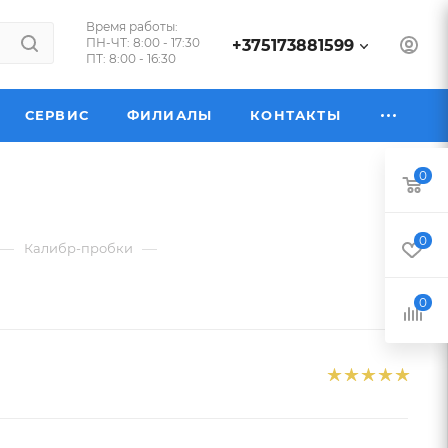
Время работы:
ПН-ЧТ: 8:00 - 17:30
+375173881599
ПТ: 8:00 - 16:30
СЕРВИС
ФИЛИАЛЫ
КОНТАКТЫ
0
0
—
—
Калибр-пробки
0