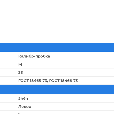
Калибр-пробка
М
33
ГОСТ 18465-73, ГОСТ 18466-73
5h6h
Левое