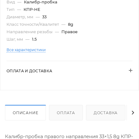
Вид
—
Калибр-пробка
Тип
—
КПР-НЕ
Диаметр, мм
—
33
Класс точности/Квалитет
—
8g
Направление резьбы
—
Правое
Шаг, мм
—
1.5
Все характеристики
ОПЛАТА И ДОСТАВКА
ОПИСАНИЕ
ОПЛАТА
ДОСТАВКА
Калибр-пробка правого направления 33×1,5 8g КПР-