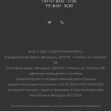
ПН-ЧТ: 8:00 - 17:30
ПТ: 8:00 - 16:30
2026 © ЗАО «ТЕХПРОМИМПЕКС»
Юридический адрес: Беларусь, 220070, г. Минск, ул. Солтыса
96
Почтовый адрес: Беларусь, 220070, г. Минск, ул. Солтыса 96,
офисные помещения 1-го этажа
Свидетельство о государственной регистрации
выдано Мингорисполкомом от 27.07.2000 УНП 100127623
Интернет-магазин зарегистрирован в торговом реестре
Республики Беларусь 16.12.2019
Контактные данные продавца и лица, уполномоченного продавцом