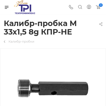
0
Калибр-пробка М
33х1,5 8g КПР-НЕ
Калибр-пробки