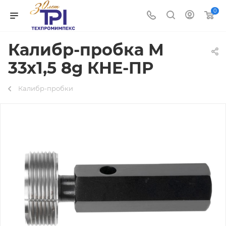
0
Калибр-пробка М
33х1,5 8g КНЕ-ПР
Калибр-пробки