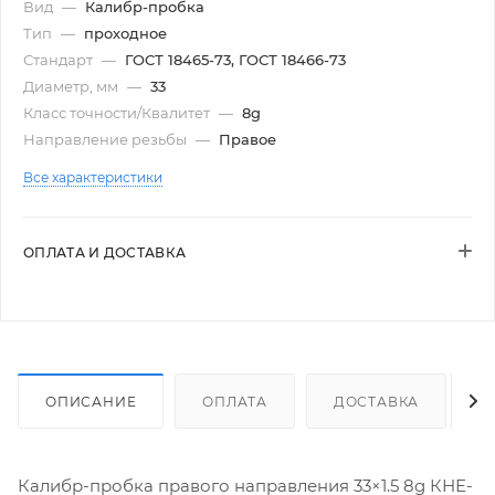
Вид
—
Калибр-пробка
Тип
—
проходное
Стандарт
—
ГОСТ 18465-73, ГОСТ 18466-73
Диаметр, мм
—
33
Класс точности/Квалитет
—
8g
Направление резьбы
—
Правое
Все характеристики
ОПЛАТА И ДОСТАВКА
ОПИСАНИЕ
ОПЛАТА
ДОСТАВКА
Калибр-пробка правого направления 33×1.5 8g КНЕ-