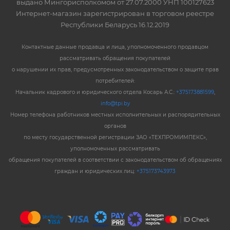
выдано Мингорисполкомом от 27.07.2000 УНП 100127623
Интернет-магазин зарегистрирован в торговом реестре
Республики Беларусь 16.12.2019
Контактные данные продавца и лица, уполномоченного продавцом
рассматривать обращения покупателей
о нарушении их прав, предусмотренных законодательством о защите прав
потребителей:
Начальник кадрового и юридического отдела Косарь А.С.:
+375173881599
,
info@tpi.by
Номер телефона работников местных исполнительных и распорядительных
органов
по месту государственной регистрации ЗАО «ТЕХПРОМИМПЕКС»,
уполномоченных рассматривать
обращения покупателей в соответствии с законодательством об обращениях
граждан и юридических лиц:
+375173743973