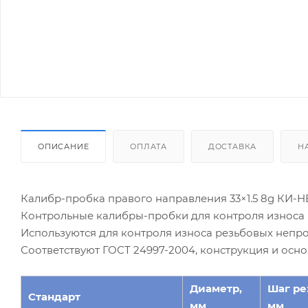
ОПИСАНИЕ
ОПЛАТА
ДОСТАВКА
Н
Калибр-пробка правого направления 33×1.5 8g КИ-Н
Контрольные калибры-пробки для контроля износа 
Используются для контроля износа резьбовых непр
Соответствуют ГОСТ 24997-2004, конструкция и осн
Диаметр,
Шаг ре
Стандарт
мм
мм