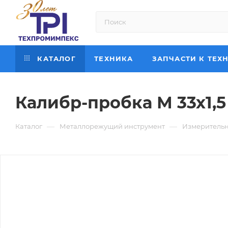
КАТАЛОГ
ТЕХНИКА
ЗАПЧАСТИ К ТЕХ
Калибр-пробка М 33х1,5
—
—
Каталог
Металлорежущий инструмент
Измерительн