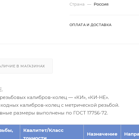
Страна
—
Россия
ОПЛАТА И ДОСТАВКА
АЛИЧИЕ В МАГАЗИНАХ
Е.
резьбовых калибров-колец — «КИ», «КИ-НЕ».
оходных калибров-колец с метрической резьбой.
овные размеры выполнены по ГОСТ 17756-72.
зьбы,
Квалитет/Класс
Назначение
Напр
точности