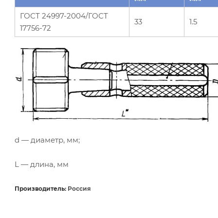
ГОСТ 24997-2004/ГОСТ
33
1.5
17756-72
d — диаметр, мм;
L — длина, мм
Производитель:
Россия