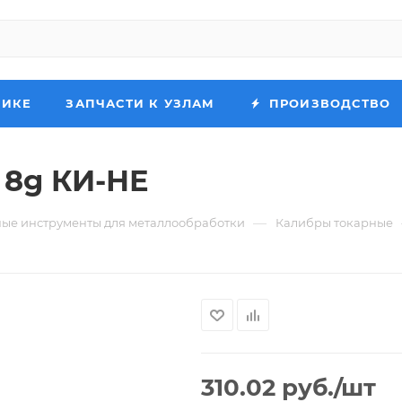
НИКЕ
ЗАПЧАСТИ К УЗЛАМ
ПРОИЗВОДСТВО
 8g КИ-НЕ
—
ые инструменты для металлообработки
Калибры токарные
310.02
руб.
/шт