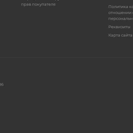
прав покупателя
Политика к
отношении 
персональн
Реквизиты
Карта сайта
96