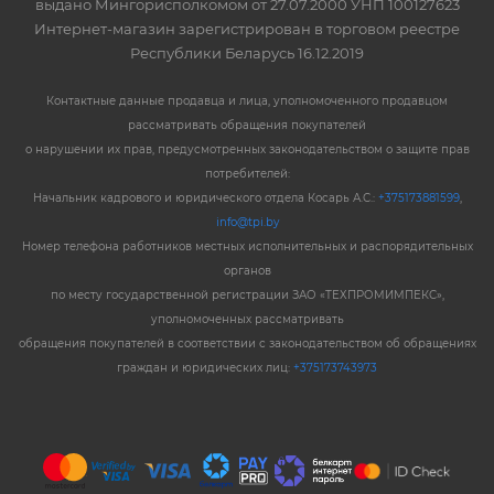
выдано Мингорисполкомом от 27.07.2000 УНП 100127623
Интернет-магазин зарегистрирован в торговом реестре
Республики Беларусь 16.12.2019
Контактные данные продавца и лица, уполномоченного продавцом
рассматривать обращения покупателей
о нарушении их прав, предусмотренных законодательством о защите прав
потребителей:
Начальник кадрового и юридического отдела Косарь А.С.:
+375173881599
,
info@tpi.by
Номер телефона работников местных исполнительных и распорядительных
органов
по месту государственной регистрации ЗАО «ТЕХПРОМИМПЕКС»,
уполномоченных рассматривать
обращения покупателей в соответствии с законодательством об обращениях
граждан и юридических лиц:
+375173743973