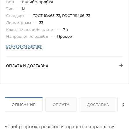
Вид
—
Калибр-пробка
Тип
—
М
Стандарт
—
ГОСТ 18465-73, ГОСТ 18466-73
Диаметр, мм
—
33
Класс точности/Квалитет
—
7h
Направление резьбы
—
Правое
Все характеристики
ОПЛАТА И ДОСТАВКА
ОПИСАНИЕ
ОПЛАТА
ДОСТАВКА
Калибр-пробка резьбовая правого направления