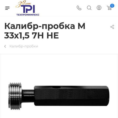
0
Калибр-пробка М
33х1,5 7Н НЕ
Калибр-пробки