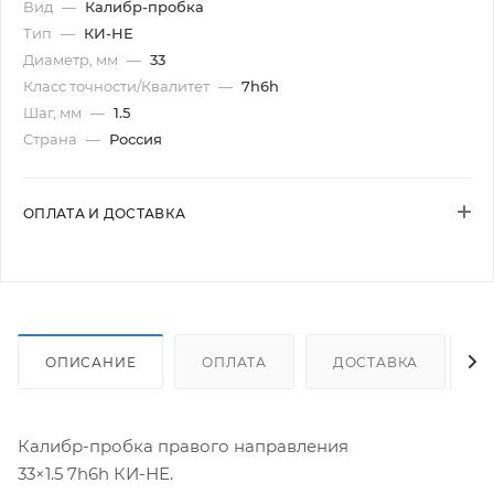
Вид
—
Калибр-пробка
Тип
—
КИ-НЕ
Диаметр, мм
—
33
Класс точности/Квалитет
—
7h6h
Шаг, мм
—
1.5
Страна
—
Россия
ОПЛАТА И ДОСТАВКА
ОПИСАНИЕ
ОПЛАТА
ДОСТАВКА
Калибр-пробка правого направления
33×1.5 7h6h КИ-НЕ.