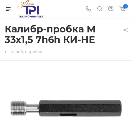
0
Калибр-пробка М
33х1,5 7h6h КИ-НЕ
Калибр-пробки