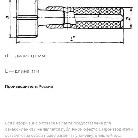
d — диаметр, мм;
L — длина, мм
Производитель:
Россия
Вся информация о товаре на сайте предоставлена для
ознакомления и не является публичной офертой. Производители
оставляют за собой право изменять упаковку, внешний вид,