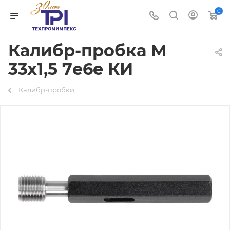
0
Калибр-пробка М
33х1,5 7e6e КИ
Калибр-пробки