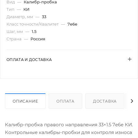
Вид
—
Калибр-пробка
Тип
—
КИ
Диаметр, мм
—
33
Класс точности/Квалитет
—
7e6e
Шаг, мм
—
1.5
Страна
—
Россия
ОПЛАТА И ДОСТАВКА
ОПИСАНИЕ
ОПЛАТА
ДОСТАВКА
Калибр-пробка правого направления 33×1.5 7e6e КИ.
Контрольные калибры-пробки для контроля износа