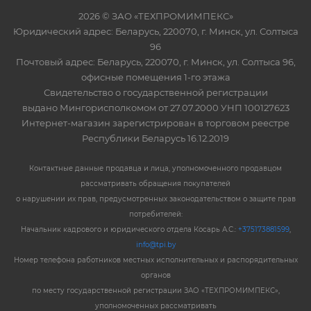
2026 © ЗАО «ТЕХПРОМИМПЕКС»
Юридический адрес: Беларусь, 220070, г. Минск, ул. Солтыса
96
Почтовый адрес: Беларусь, 220070, г. Минск, ул. Солтыса 96,
офисные помещения 1-го этажа
Свидетельство о государственной регистрации
выдано Мингорисполкомом от 27.07.2000 УНП 100127623
Интернет-магазин зарегистрирован в торговом реестре
Республики Беларусь 16.12.2019
Контактные данные продавца и лица, уполномоченного продавцом
рассматривать обращения покупателей
о нарушении их прав, предусмотренных законодательством о защите прав
потребителей:
Начальник кадрового и юридического отдела Косарь А.С.:
+375173881599
,
info@tpi.by
Номер телефона работников местных исполнительных и распорядительных
органов
по месту государственной регистрации ЗАО «ТЕХПРОМИМПЕКС»,
уполномоченных рассматривать