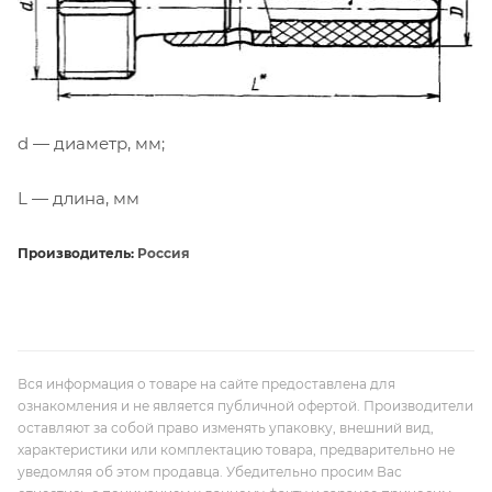
d — диаметр, мм;
L — длина, мм
Производитель:
Россия
Вся информация о товаре на сайте предоставлена для
ознакомления и не является публичной офертой. Производители
оставляют за собой право изменять упаковку, внешний вид,
характеристики или комплектацию товара, предварительно не
уведомляя об этом продавца. Убедительно просим Вас