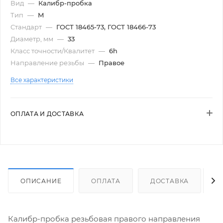
Вид
—
Калибр-пробка
Тип
—
М
Стандарт
—
ГОСТ 18465-73, ГОСТ 18466-73
Диаметр, мм
—
33
Класс точности/Квалитет
—
6h
Направление резьбы
—
Правое
Все характеристики
ОПЛАТА И ДОСТАВКА
ОПИСАНИЕ
ОПЛАТА
ДОСТАВКА
Калибр-пробка резьбовая правого направления