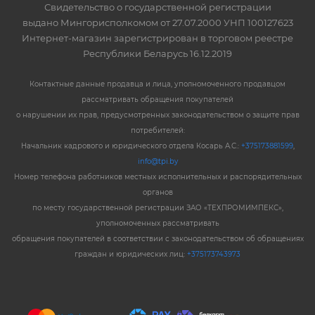
Свидетельство о государственной регистрации
выдано Мингорисполкомом от 27.07.2000 УНП 100127623
Интернет-магазин зарегистрирован в торговом реестре
Республики Беларусь 16.12.2019
Контактные данные продавца и лица, уполномоченного продавцом
рассматривать обращения покупателей
о нарушении их прав, предусмотренных законодательством о защите прав
потребителей:
Начальник кадрового и юридического отдела Косарь А.С.:
+375173881599
,
info@tpi.by
Номер телефона работников местных исполнительных и распорядительных
органов
по месту государственной регистрации ЗАО «ТЕХПРОМИМПЕКС»,
уполномоченных рассматривать
обращения покупателей в соответствии с законодательством об обращениях
граждан и юридических лиц:
+375173743973