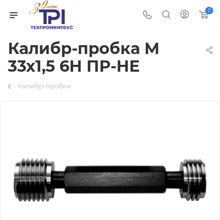
0
Калибр-пробка М
33х1,5 6Н ПР-НЕ
Калибр-пробки