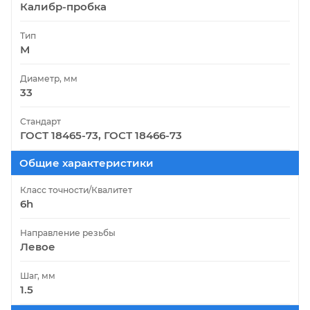
Калибр-пробка
Тип
М
Диаметр, мм
33
Стандарт
ГОСТ 18465-73, ГОСТ 18466-73
Общие характеристики
Класс точности/Квалитет
6h
Направление резьбы
Левое
Шаг, мм
1.5