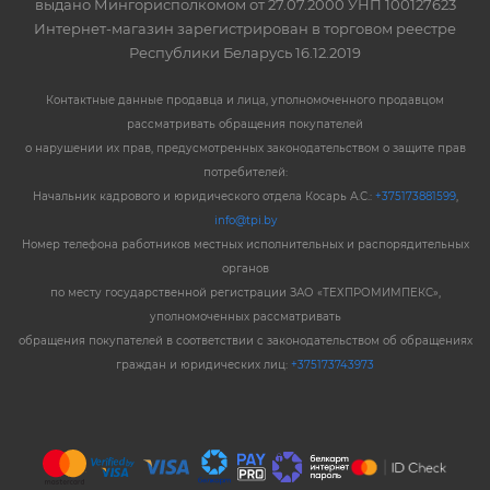
выдано Мингорисполкомом от 27.07.2000 УНП 100127623
Интернет-магазин зарегистрирован в торговом реестре
Республики Беларусь 16.12.2019
Контактные данные продавца и лица, уполномоченного продавцом
рассматривать обращения покупателей
о нарушении их прав, предусмотренных законодательством о защите прав
потребителей:
Начальник кадрового и юридического отдела Косарь А.С.:
+375173881599
,
info@tpi.by
Номер телефона работников местных исполнительных и распорядительных
органов
по месту государственной регистрации ЗАО «ТЕХПРОМИМПЕКС»,
уполномоченных рассматривать
обращения покупателей в соответствии с законодательством об обращениях
граждан и юридических лиц:
+375173743973