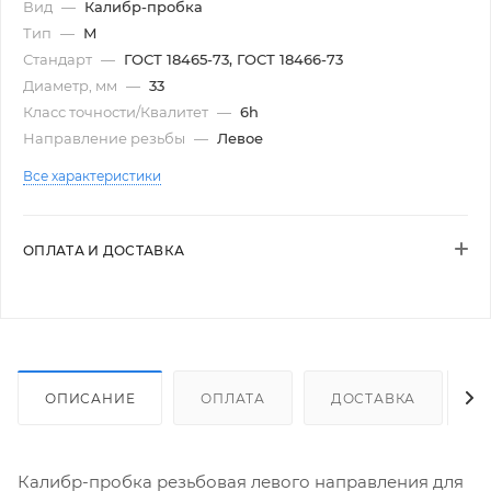
Вид
—
Калибр-пробка
Тип
—
М
Стандарт
—
ГОСТ 18465-73, ГОСТ 18466-73
Диаметр, мм
—
33
Класс точности/Квалитет
—
6h
Направление резьбы
—
Левое
Все характеристики
ОПЛАТА И ДОСТАВКА
ОПИСАНИЕ
ОПЛАТА
ДОСТАВКА
Калибр-пробка резьбовая левого направления для