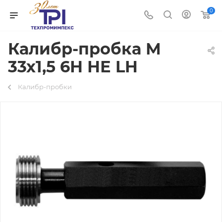
0
Калибр-пробка М
33х1,5 6Н НЕ LH
Калибр-пробки